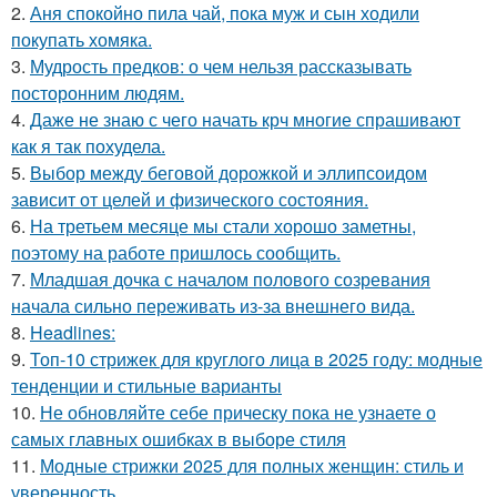
2.
Аня спокойно пила чай, пока муж и сын ходили
покупать хомяка.
3.
Мудрость предков: о чем нельзя рассказывать
посторонним людям.
4.
Даже не знаю с чего начать крч многие спрашивают
как я так похудела.
5.
Выбор между беговой дорожкой и эллипсоидом
зависит от целей и физического состояния.
6.
На третьем месяце мы стали хорошо заметны,
поэтому на работе пришлось сообщить.
7.
Младшая дочка с началом полового созревания
начала сильно переживать из-за внешнего вида.
8.
Headlines:
9.
Топ-10 стрижек для круглого лица в 2025 году: модные
тенденции и стильные варианты
10.
Не обновляйте себе прическу пока не узнаете о
самых главных ошибках в выборе стиля
11.
Модные стрижки 2025 для полных женщин: стиль и
уверенность