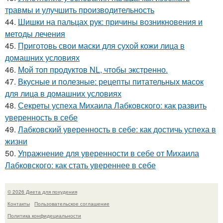
травмы и улучшить производительность
44.
Шишки на пальцах рук: причины возникновения и
методы лечения
45.
Приготовь свои маски для сухой кожи лица в
домашних условиях
46.
Мой топ продуктов NL, чтобы экстренно.
47.
Вкусные и полезные: рецепты питательных масок
для лица в домашних условиях
48.
Секреты успеха Михаила Лабковского: как развить
уверенность в себе
49.
Лабковский уверенность в себе: как достичь успеха в
жизни
50.
Упражнение для уверенности в себе от Михаила
Лабковского: как стать увереннее в себе
© 2026 Диета для похудения
Контакты
Пользовательское соглашение
Политика конфидециальности