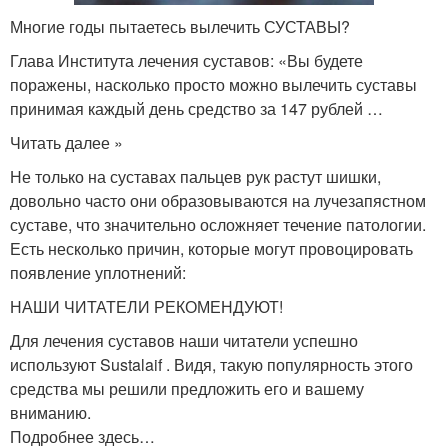
Многие годы пытаетесь вылечить СУСТАВЫ?
Глава Института лечения суставов: «Вы будете
поражены, насколько просто можно вылечить суставы
принимая каждый день средство за 147 рублей …
Читать далее »
Не только на суставах пальцев рук растут шишки,
довольно часто они образовываются на лучезапястном
суставе, что значительно осложняет течение патологии.
Есть несколько причин, которые могут провоцировать
появление уплотнений:
НАШИ ЧИТАТЕЛИ РЕКОМЕНДУЮТ!
Для лечения суставов наши читатели успешно
используют Sustalaif . Видя, такую популярность этого
средства мы решили предложить его и вашему
вниманию.
Подробнее здесь…