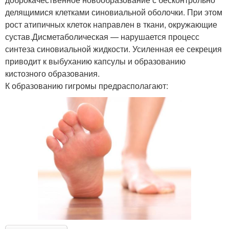
делящимися клетками синовиальной оболочки. При этом
рост атипичных клеток направлен в ткани, окружающие
сустав.Дисметаболическая — нарушается процесс
синтеза синовиальной жидкости. Усиленная ее секреция
приводит к выбуханию капсулы и образованию
кистозного образования.
К образованию гигромы предрасполагают: