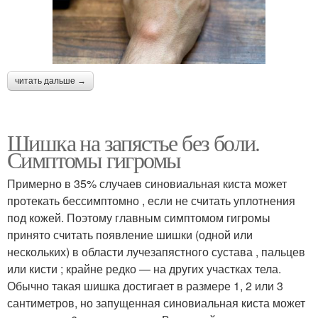
читать дальше →
Шишка на запястье без боли.
Симптомы гигромы
Примерно в 35% случаев синовиальная киста может
протекать бессимптомно , если не считать уплотнения
под кожей. Поэтому главным симптомом гигромы
принято считать появление шишки (одной или
нескольких) в области лучезапястного сустава , пальцев
или кисти ; крайне редко — на других участках тела.
Обычно такая шишка достигает в размере 1, 2 или 3
сантиметров, но запущенная синовиальная киста может