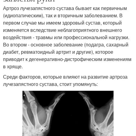
Артроз лучезапястного сустава бывает как первичным
(идиопатическим), так и вторичным заболеванием. В
первом случае мы имеем здоровый сустав, который
изменяется вследствие неблагоприятного внешнего
воздействия - травмы или профессиональной нагрузки.
Во втором - основное заболевание (подагра, сахарный
диабет, ревматоидный артрит и другие), которое
приводит к дегенеративно-дистрофическим изменениям
в хряще.
Среди факторов, которые влияют на развитие артроза
лучезапястного сустава, стоит упомянуть: