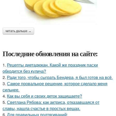
читать дальше →
Последние обновления на сайте:
1.
Рецепты диетадюкан. Какой же праздник пасхи
обходится без кулича?
2.
Ради того, чтобы сыграть Бендера, я был готов на всё.
3.
Самое провальное решение, которое сделало меня
сильнее.
4.
Как вы себя и своих деток защищаете?
5.
Светлана Рябова: как актриса, отказавшаяся от
славы, нашла счастье в простых вещах.
6.
Для правильных подтягиваний: