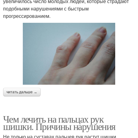
увеличилось число молодых людей, которые страдают
подобными нарушениями с быстрым
прогрессированием.
читать дальше →
Чем лечить на пальцах рук
шишки. Причины нарушения
Не только на суставах пальцев рук растут шишки,