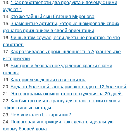
13.
* Как работают эти два продукта и почему с ними
худеют *.
14.
Кто же тайный сын Евгения Миронова
15.
Знаменитые артисты, которые шокировали своих
фанатов признанием в своей ориентации
16.
Лишь в том случае, если диеты не работаю, то что
работает.
17.
Как развивалась промышленность в Архангельске
исторически
18.
Быстрое и безопасное удаление краски с кожи
головы
19.
Как привлечь деньги в свою жизнь.
20.
Вода от болезней заговаривают воду от 12 болезней.
21.
Это программа комфортного похудения за 20 дней.
22.
Как быстро смыть краску для волос с кожи головы:
эффективные методы
23.
Чем уникален L - карнитин?
24.
Пошаговая инструкция: как сделать идеальную
форму бровей дома