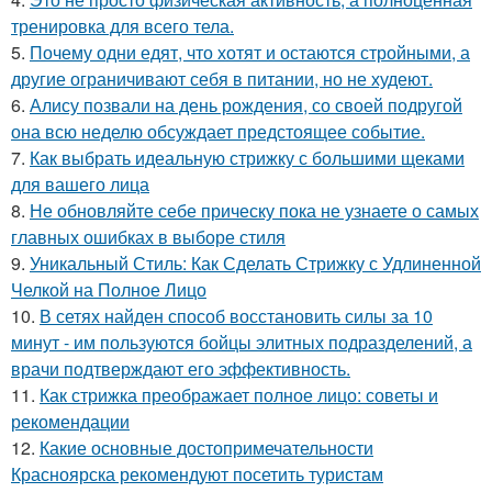
тренировка для всего тела.
5.
Почему одни едят, что хотят и остаются стройными, а
другие ограничивают себя в питании, но не худеют.
6.
Алису позвали на день рождения, со своей подругой
она всю неделю обсуждает предстоящее событие.
7.
Как выбрать идеальную стрижку с большими щеками
для вашего лица
8.
Не обновляйте себе прическу пока не узнаете о самых
главных ошибках в выборе стиля
9.
Уникальный Стиль: Как Сделать Стрижку с Удлиненной
Челкой на Полное Лицо
10.
В сетях найден способ восстановить силы за 10
минут - им пользуются бойцы элитных подразделений, а
врачи подтверждают его эффективность.
11.
Как стрижка преображает полное лицо: советы и
рекомендации
12.
Какие основные достопримечательности
Красноярска рекомендуют посетить туристам