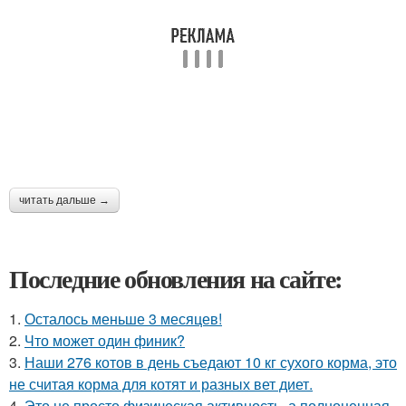
читать дальше →
Последние обновления на сайте:
1.
Осталось меньше 3 месяцев!
2.
Что может один финик?
3.
Наши 276 котов в день съедают 10 кг сухого корма, это
не считая корма для котят и разных вет диет.
4.
Это не просто физическая активность, а полноценная