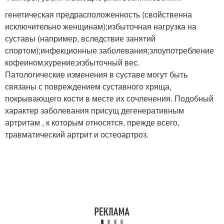
генетическая предрасположенность (свойственна
исключительно женщинам);избыточная нагрузка на
суставы (например, вследствие занятий
спортом);инфекционные заболевания;злоупотребление
кофеином;курение;избыточный вес.
Патологические изменения в суставе могут быть
связаны с повреждением суставного хряща,
покрывающего кости в месте их сочленения. Подобный
характер заболевания присущ дегенеративным
артритам , к которым относятся, прежде всего,
травматический артрит и остеоартроз.