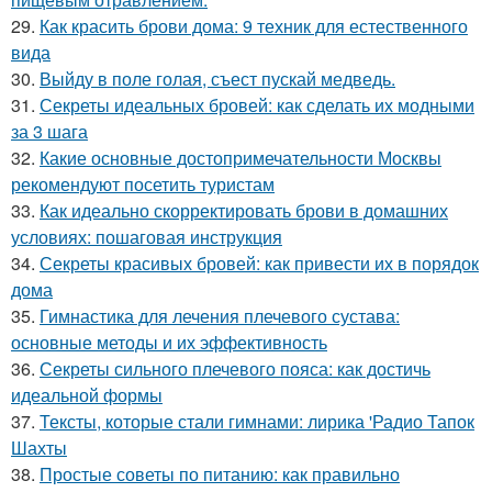
29.
Как красить брови дома: 9 техник для естественного
вида
30.
Выйду в поле голая, съест пускай медведь.
31.
Секреты идеальных бровей: как сделать их модными
за 3 шага
32.
Какие основные достопримечательности Москвы
рекомендуют посетить туристам
33.
Как идеально скорректировать брови в домашних
условиях: пошаговая инструкция
34.
Секреты красивых бровей: как привести их в порядок
дома
35.
Гимнастика для лечения плечевого сустава:
основные методы и их эффективность
36.
Секреты сильного плечевого пояса: как достичь
идеальной формы
37.
Тексты, которые стали гимнами: лирика 'Радио Тапок
Шахты
38.
Простые советы по питанию: как правильно