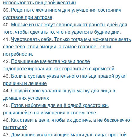
использовать пищевой желатин
39.
Рецепты с желатином для улучшения состояния
суставов при артрозе
40.
Многие из нас ждут свободных от работы дней для
того, чтобы сделать то, что не удается в будние дни.
41.
Чувствовать себя. Только тогда мы можем понимать
своё тело, свои эмоции, а самое главное - свои
потребности.
42.
Повышение качества жизни после
эндопротезирования: как справиться с хромотой
43.
Боли в суставе указательного пальца правой руки:
причины и лечение
44.
Создай свою увлажняющую маску для лица в
домашних условиях
45.
Готов наборчик для ещё одной красоточки,
решившейся на изменения в своём теле.
46.
Как ставить цели, чтобы их достичь, а не бесконечно
пытаться?
47.
Домашние увлажняющие маски для лица: простой