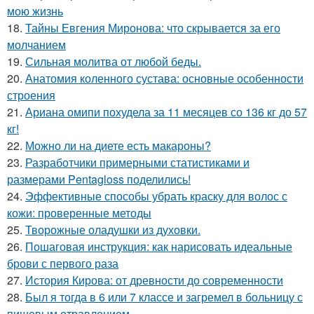
мою жизнь
18.
Тайны Евгения Миронова: что скрывается за его
молчанием
19.
Сильная молитва от любой беды.
20.
Анатомия коленного сустава: основные особенности
строения
21.
Ариана омипи похудела за 11 месяцев со 136 кг до 57
кг!
22.
Можно ли на диете есть макароны?
23.
Разработчики примерными статистиками и
размерами Pentagloss поделились!
24.
Эффективные способы убрать краску для волос с
кожи: проверенные методы
25.
Творожные оладушки из духовки.
26.
Пошаговая инструкция: как нарисовать идеальные
брови с первого раза
27.
История Кирова: от древности до современности
28.
Был я тогда в 6 или 7 классе и загремел в больницу с
пищевым отравлением.