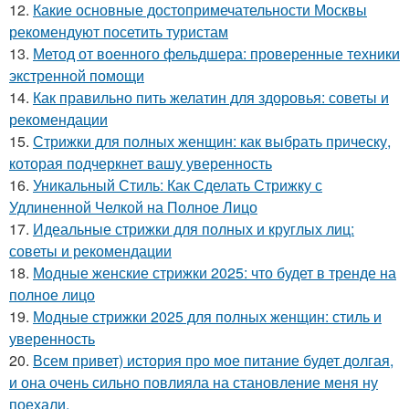
12.
Какие основные достопримечательности Москвы
рекомендуют посетить туристам
13.
Метод от военного фельдшера: проверенные техники
экстренной помощи
14.
Как правильно пить желатин для здоровья: советы и
рекомендации
15.
Стрижки для полных женщин: как выбрать прическу,
которая подчеркнет вашу уверенность
16.
Уникальный Стиль: Как Сделать Стрижку с
Удлиненной Челкой на Полное Лицо
17.
Идеальные стрижки для полных и круглых лиц:
советы и рекомендации
18.
Модные женские стрижки 2025: что будет в тренде на
полное лицо
19.
Модные стрижки 2025 для полных женщин: стиль и
уверенность
20.
Всем привет) история про мое питание будет долгая,
и она очень сильно повлияла на становление меня ну
поехали.