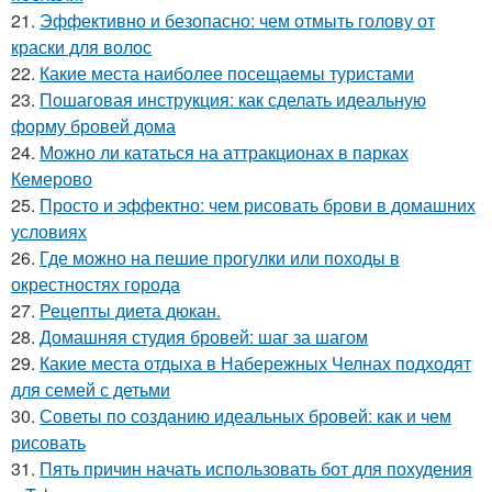
21.
Эффективно и безопасно: чем отмыть голову от
краски для волос
22.
Какие места наиболее посещаемы туристами
23.
Пошаговая инструкция: как сделать идеальную
форму бровей дома
24.
Можно ли кататься на аттракционах в парках
Кемерово
25.
Просто и эффектно: чем рисовать брови в домашних
условиях
26.
Где можно на пешие прогулки или походы в
окрестностях города
27.
Рецепты диета дюкан.
28.
Домашняя студия бровей: шаг за шагом
29.
Какие места отдыха в Набережных Челнах подходят
для семей с детьми
30.
Советы по созданию идеальных бровей: как и чем
рисовать
31.
Пять причин начать использовать бот для похудения