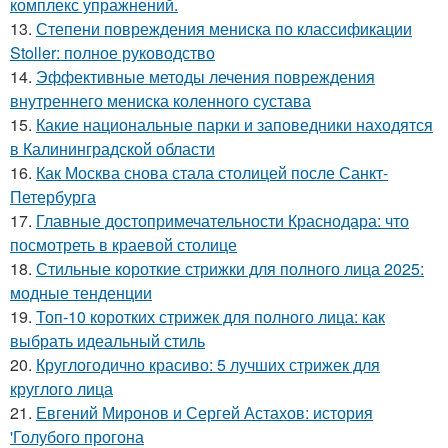
комплекс упражнений.
13.
Степени повреждения мениска по классификации
Stoller: полное руководство
14.
Эффективные методы лечения повреждения
внутреннего мениска коленного сустава
15.
Какие национальные парки и заповедники находятся
в Калининградской области
16.
Как Москва снова стала столицей после Санкт-
Петербурга
17.
Главные достопримечательности Краснодара: что
посмотреть в краевой столице
18.
Стильные короткие стрижки для полного лица 2025:
модные тенденции
19.
Топ-10 коротких стрижек для полного лица: как
выбрать идеальный стиль
20.
Круглогодично красиво: 5 лучших стрижек для
круглого лица
21.
Евгений Миронов и Сергей Астахов: история
'Голубого прогона