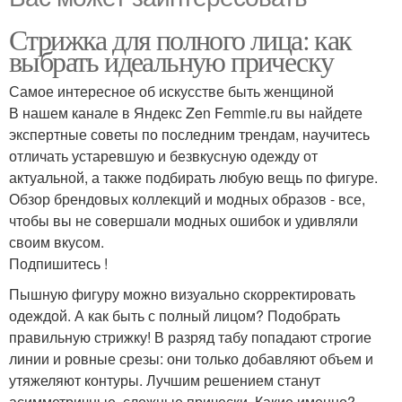
Стрижка для полного лица: как
выбрать идеальную прическу
Самое интересное об искусстве быть женщиной
В нашем канале в Яндекс Zen Femmie.ru вы найдете
экспертные советы по последним трендам, научитесь
отличать устаревшую и безвкусную одежду от
актуальной, а также подбирать любую вещь по фигуре.
Обзор брендовых коллекций и модных образов - все,
чтобы вы не совершали модных ошибок и удивляли
своим вкусом.
Подпишитесь !
Пышную фигуру можно визуально скорректировать
одеждой. А как быть с полный лицом? Подобрать
правильную стрижку! В разряд табу попадают строгие
линии и ровные срезы: они только добавляют объем и
утяжеляют контуры. Лучшим решением станут
асимметричные, сложные прически. Какие именно?