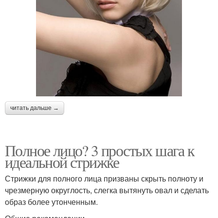
читать дальше →
Полное лицо? 3 простых шага к
идеальной стрижке
Стрижки для полного лица призваны скрыть полноту и
чрезмерную округлость, слегка вытянуть овал и сделать
образ более утонченным.