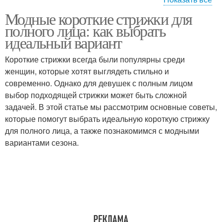
Модные короткие стрижки для
Волосы на полном лице
Полные лица
полного лица: как выбрать
идеальный вариант
Короткие стрижки всегда были популярны среди
Стрижки на полном
женщин, которые хотят выглядеть стильно и
Сезон для полного лица
лице
современно. Однако для девушек с полным лицом
выбор подходящей стрижки может быть сложной
задачей. В этой статье мы рассмотрим основные советы,
которые помогут выбрать идеальную короткую стрижку
Полное лицо
для полного лица, а также познакомимся с модными
вариантами сезона.