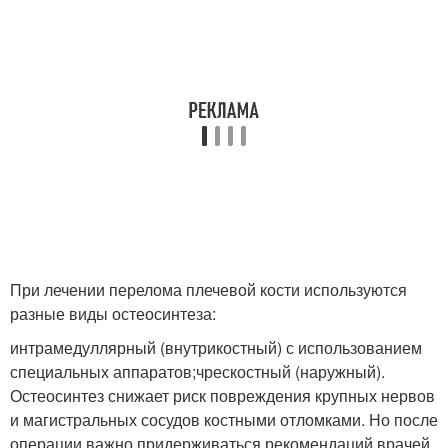
При лечении перелома плечевой кости используются
разные виды остеосинтеза:
интрамедуллярный (внутрикостный) с использованием
специальных аппаратов;чрескостный (наружный).
Остеосинтез снижает риск повреждения крупных нервов
и магистральных сосудов костными отломками. Но после
операции важно придерживаться рекомендаций врачей,