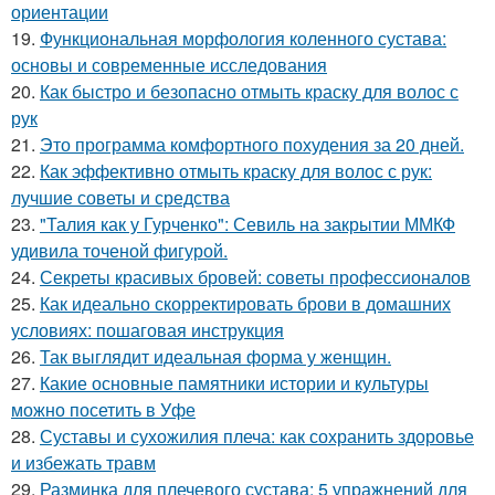
ориентации
19.
Функциональная морфология коленного сустава:
основы и современные исследования
20.
Как быстро и безопасно отмыть краску для волос с
рук
21.
Это программа комфортного похудения за 20 дней.
22.
Как эффективно отмыть краску для волос с рук:
лучшие советы и средства
23.
"Талия как у Гурченко": Севиль на закрытии ММКФ
удивила точеной фигурой.
24.
Секреты красивых бровей: советы профессионалов
25.
Как идеально скорректировать брови в домашних
условиях: пошаговая инструкция
26.
Так выглядит идеальная форма у женщин.
27.
Какие основные памятники истории и культуры
можно посетить в Уфе
28.
Суставы и сухожилия плеча: как сохранить здоровье
и избежать травм
29.
Разминка для плечевого сустава: 5 упражнений для