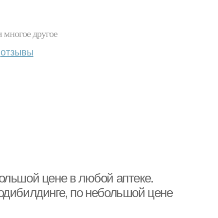
и многое другое
отзывы
ольшой цене в любой аптеке.
одибилдинге, по небольшой цене