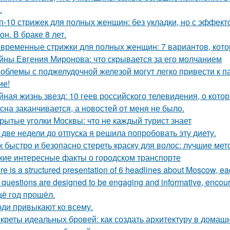
.
п-10 стрижек для полных женщин: без укладки, но с эффект
он. В браке 8 лет.
временные стрижки для полных женщин: 7 вариантов, кото
йны Евгения Миронова: что скрывается за его молчанием
облемы с поджелудочной железой могут легко привести к п
ие!
йная жизнь звезд: 10 геев российского телевидения, о кото
сна заканчивается, а новостей от меня не было.
рытые уголки Москвы: что не каждый турист знает
 две недели до отпуска я решила попробовать эту диету.
к быстро и безопасно стереть краску для волос: лучшие ме
кие интересные факты о городском транспорте
re is a structured presentation of 6 headlines about Moscow, eac
questions are designed to be engaging and informative, encoura
ё год прошёл.
ди привыкают ко всему.
креты идеальных бровей: как создать архитектуру в домаш