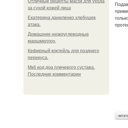
Отличные рецепты масок для ухода
Подав
за сухой кожей лица
приме
тольк
Екатерина даниленко хлебушек
проте
атака.
Домашние низкоуглеводные
маршмеллоу.
Кефирный коктейль для позднего
перекуса.
Мкб код доа плечевого сустава.
Последние комментарии
читат