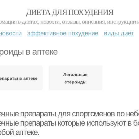
ДИЕТА ДЛЯ ПОХУДЕНИЯ
мация о диетах, новости, отзывы, описания, инструкции 
новости
эффективное похудение
виды диет
роиды в аптеке
Легальные
епараты в аптеке
стероиды
ечные препараты для спортсменов по неб
ечные препараты которые используют в б
бой аптеке.