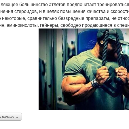
ляющее большинство атлетов предпочитает тренироваться 
нения стероидов, и в целях повышения качества и скорост
о некоторые, сравнительно безвредные препараты, не относ
ин, аминокислоты, гейнеры, свободно продающиеся в спец
ь дальше →