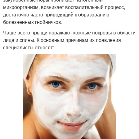
микроорганизм, возникает воспалительный процесс,
достаточно часто приводящий к образованию
болезненных гнойничков.
Чаще всего прыщи поражают кожные покровы в области
лица и спины. К основным причинам их появления
специалисты относят: