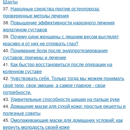
Шахты
37.
Народные средства против остеопороза:
проверенные методы лечения
38.
Повышение эффективности народного лечения
желатином суставов
39.
Почему одни женщины с лишним весом выглядят
красиво и от них не оторвать глаз?
40.
Понимание боли после эндопротезирования
суставов: причины и лечение
41.
Как быстро восстановиться после операции на
коленном суставе
42.
Чувствовать себя. Только тогда мы можем понимать
своё тело, свои эмоции, а самое главное - свои
потребности.
43.
Удивительные способности шишки на пальце руки
44.
Домашние маски для сухой кожи: простые рецепты и
полезные советы
45.
Омолаживающие маски для домашних условий: как
вернуть молодость своей коже