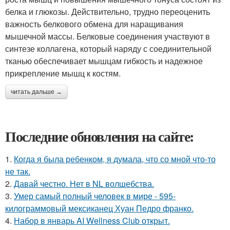
белка и глюкозы. Действительно, трудно переоценить
важность белкового обмена для наращивания
мышечной массы. Белковые соединения участвуют в
синтезе коллагена, который наряду с соединительной
тканью обеспечивает мышцам гибкость и надежное
прикрепление мышц к костям.
читать дальше →
Последние обновления на сайте:
1.
Когда я была ребенком, я думала, что со мной что-то
не так.
2.
Давай честно. Нет в NL волшебства.
3.
Умер самый полный человек в мире - 595-
килограммовый мексиканец Хуан Педро франко.
4.
Набор в январь AI Wellness Club открыт.