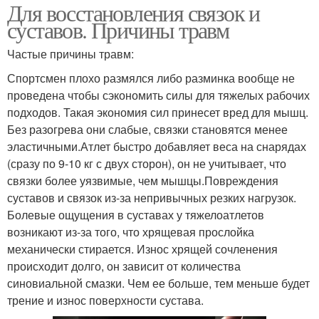
Для восстановления связок и
суставов. Причины травм
Частые причины травм:
Спортсмен плохо размялся либо разминка вообще не
проведена чтобы сэкономить силы для тяжелых рабочих
подходов. Такая экономия сил принесет вред для мышц.
Без разогрева они слабые, связки становятся менее
эластичными.Атлет быстро добавляет веса на снарядах
(сразу по 9-10 кг с двух сторон), он не учитывает, что
связки более уязвимые, чем мышцы.Повреждения
суставов и связок из-за непривычных резких нагрузок.
Болевые ощущения в суставах у тяжелоатлетов
возникают из-за того, что хрящевая прослойка
механически стирается. Износ хрящей сочленения
происходит долго, он зависит от количества
синовиальной смазки. Чем ее больше, тем меньше будет
трение и износ поверхности сустава.