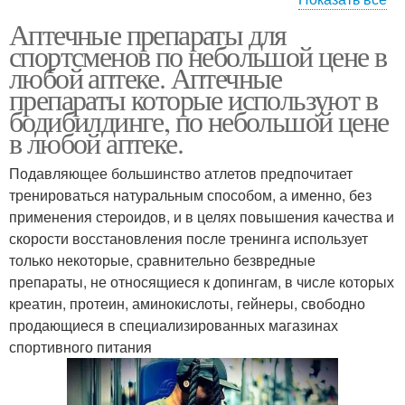
Аптечные препараты для
Полезные препараты
Стероиды в аптеке
спортсменов по небольшой цене в
любой аптеке. Аптечные
препараты которые используют в
бодибилдинге, по небольшой цене
в любой аптеке.
Подавляющее большинство атлетов предпочитает
тренироваться натуральным способом, а именно, без
применения стероидов, и в целях повышения качества и
скорости восстановления после тренинга использует
только некоторые, сравнительно безвредные
препараты, не относящиеся к допингам, в числе которых
креатин, протеин, аминокислоты, гейнеры, свободно
продающиеся в специализированных магазинах
спортивного питания