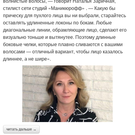
волнистые волосы, — говорит Наталья Заричная,
стилист сети студий «Маникюрофф» . — Какую бы
прическу для пухлого лица вы ни выбрали, старайтесь
оставлять удлиненные локоны по бокам. Любые
диагональные линии, обрамляющие лицо, сделают его
визуально тоньше и вытянутее. Поэтому длинные
боковые челки, которые плавно сливаются с вашими
волосами — отличный вариант, чтобы лицо казалось
длиннее, а не шире».
читать дальше →