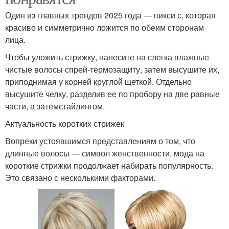
Один из главных трендов 2025 года — пикси с, которая
красиво и симметрично ложится по обеим сторонам
лица.
Чтобы уложить стрижку, нанесите на слегка влажные
чистые волосы спрей-термозащиту, затем высушите их,
приподнимая у корней круглой щеткой. Отдельно
высушите челку, разделив ее по пробору на две равные
части, а затемстайлингом.
Актуальность коротких стрижек
Вопреки устоявшимся представлениям о том, что
длинные волосы — символ женственности, мода на
короткие стрижки продолжает набирать популярность.
Это связано с несколькими факторами.