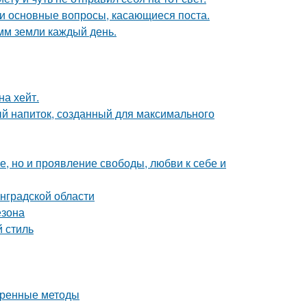
ши основные вопросы, касающиеся поста.
мм земли каждый день.
на хейт.
ый напиток, созданный для максимального
ие, но и проявление свободы, любви к себе и
нградской области
езона
 стиль
еренные методы