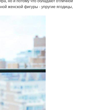
ира, но и потому что обладают отличной
ьной женской фигуры - упругие ягодицы,