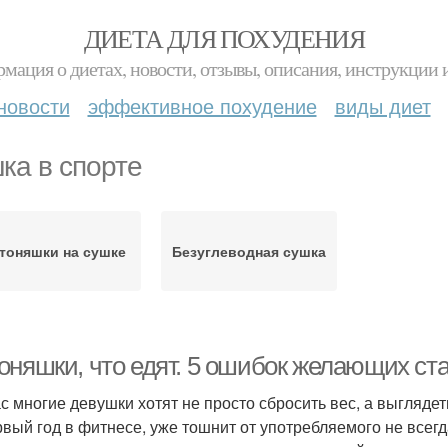
ДИЕТА ДЛЯ ПОХУДЕНИЯ
мация о диетах, новости, отзывы, описания, инструкции 
новости
эффективное похудение
виды диет
ка в спорте
тоняшки на сушке
Безуглеводная сушка
оняшки, что едят. 5 ошибок желающих ст
с многие девушки хотят не просто сбросить вес, а выглядет
рвый год в фитнесе, уже тошнит от употребляемого не всег