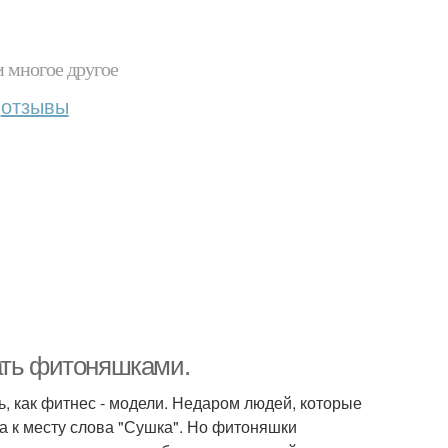
и многое другое
отзывы
ать фитоняшками.
ь, как фитнес - модели. Недаром людей, которые
да к месту слова "Сушка". Но фитоняшки