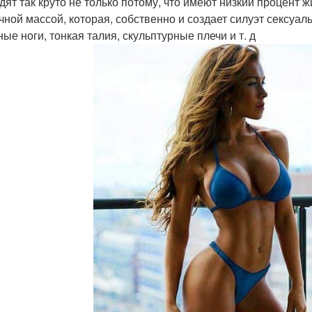
дят так круто не только потому, что имеют низкий процент ж
ной массой, которая, собственно и создает силуэт сексуал
ые ноги, тонкая талия, скульптурные плечи и т. д