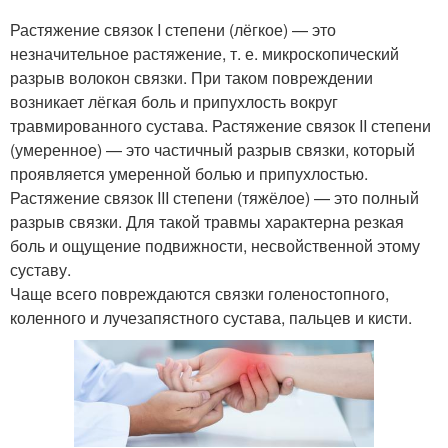
Растяжение связок I степени (лёгкое) — это
незначительное растяжение, т. е. микроскопический
разрыв волокон связки. При таком повреждении
возникает лёгкая боль и припухлость вокруг
травмированного сустава. Растяжение связок II степени
(умеренное) — это частичный разрыв связки, который
проявляется умеренной болью и припухлостью.
Растяжение связок III степени (тяжёлое) — это полный
разрыв связки. Для такой травмы характерна резкая
боль и ощущение подвижности, несвойственной этому
суставу.
Чаще всего повреждаются связки голеностопного,
коленного и лучезапястного сустава, пальцев и кисти.