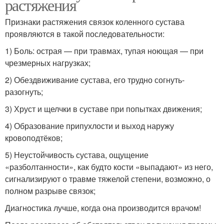
растяжения
Признаки растяжения связок коленного сустава
проявляются в такой последовательности:
1) Боль: острая — при травмах, тупая ноющая — при
чрезмерных нагрузках;
2) Обездвиживание сустава, его трудно согнуть-
разогнуть;
3) Хруст и щелчки в суставе при попытках движения;
4) Образование припухлости и выход наружу
кровоподтёков;
5) Неустойчивость сустава, ощущение
«разболтанности», как будто кости «выпадают» из него,
сигнализируют о травме тяжелой степени, возможно, о
полном разрыве связок;
Диагностика лучше, когда она производится врачом!