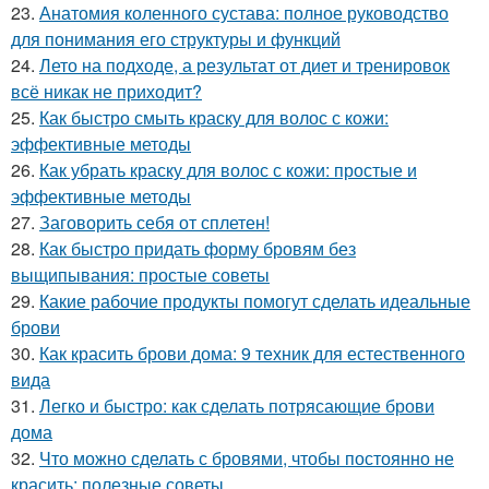
23.
Анатомия коленного сустава: полное руководство
для понимания его структуры и функций
24.
Лето на подходе, а результат от диет и тренировок
всё никак не приходит?
25.
Как быстро смыть краску для волос с кожи:
эффективные методы
26.
Как убрать краску для волос с кожи: простые и
эффективные методы
27.
Заговорить себя от сплетен!
28.
Как быстро придать форму бровям без
выщипывания: простые советы
29.
Какие рабочие продукты помогут сделать идеальные
брови
30.
Как красить брови дома: 9 техник для естественного
вида
31.
Легко и быстро: как сделать потрясающие брови
дома
32.
Что можно сделать с бровями, чтобы постоянно не
красить: полезные советы