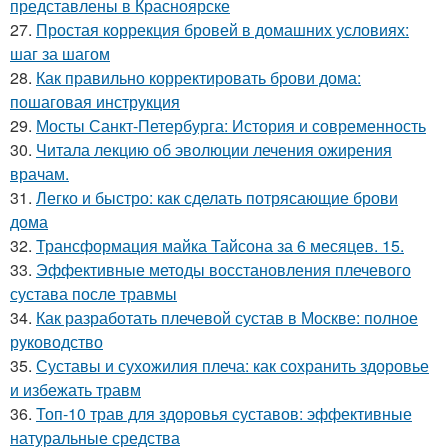
представлены в Красноярске
27.
Простая коррекция бровей в домашних условиях:
шаг за шагом
28.
Как правильно корректировать брови дома:
пошаговая инструкция
29.
Мосты Санкт-Петербурга: История и современность
30.
Читала лекцию об эволюции лечения ожирения
врачам.
31.
Легко и быстро: как сделать потрясающие брови
дома
32.
Трансформация майка Тайсона за 6 месяцев. 15.
33.
Эффективные методы восстановления плечевого
сустава после травмы
34.
Как разработать плечевой сустав в Москве: полное
руководство
35.
Суставы и сухожилия плеча: как сохранить здоровье
и избежать травм
36.
Топ-10 трав для здоровья суставов: эффективные
натуральные средства