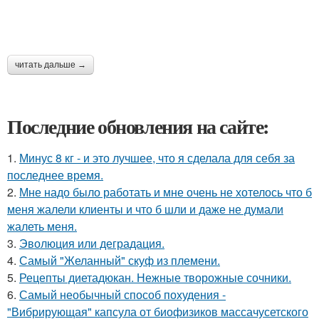
читать дальше →
Последние обновления на сайте:
1.
Минус 8 кг - и это лучшее, что я сделала для себя за
последнее время.
2.
Мне надо было работать и мне очень не хотелось что б
меня жалели клиенты и что б шли и даже не думали
жалеть меня.
3.
Эволюция или деградация.
4.
Самый "Желанный" скуф из племени.
5.
Рецепты диетадюкан. Нежные творожные сочники.
6.
Самый необычный способ похудения -
"Вибрирующая" капсула от биофизиков массачусетского