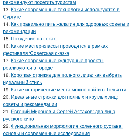
рекомендуют посетить туристам
13.
Какие современные технологии используются в
Сургуте
14.
Как правильно пить желатин для здоровья: советы и
рекомендации
15.
Похудение на соках.
16.
Какие мастер-классы проводятся в рамках
фестиваля 'Советская сказка
17.
Какие современные культурные проекты
реализуются в городе
18.
Короткая стрижка для полного лица: как выбрать
идеальный стиль
19.
Какие исторические места можно найти в Тольятти
20.
Идеальные стрижки для полных и круглых лиц:
советы и рекомендации
21.
Евгений Миронов и Сергей Астахов: два лица
русского кино
22.
Функциональная морфология коленного сустава:
основы и современные исследования