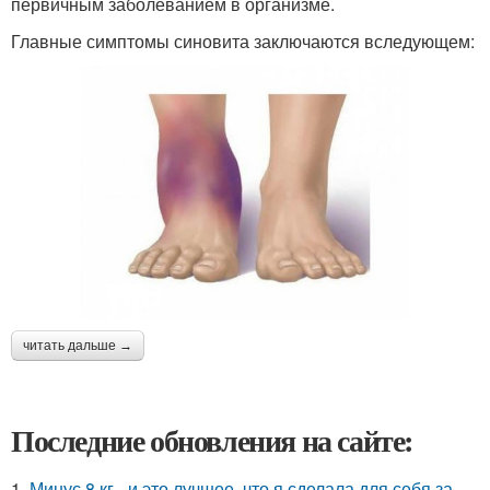
первичным заболеванием в организме.
Главные симптомы синовита заключаются вследующем:
читать дальше →
Последние обновления на сайте:
1.
Минус 8 кг - и это лучшее, что я сделала для себя за