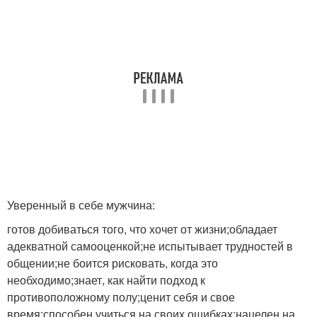
Уверенный в себе мужчина:
готов добиваться того, что хочет от жизни;обладает
адекватной самооценкой;не испытывает трудностей в
общении;не боится рисковать, когда это
необходимо;знает, как найти подход к
противоположному полу;ценит себя и свое
время;способен учиться на своих ошибках;нацелен на