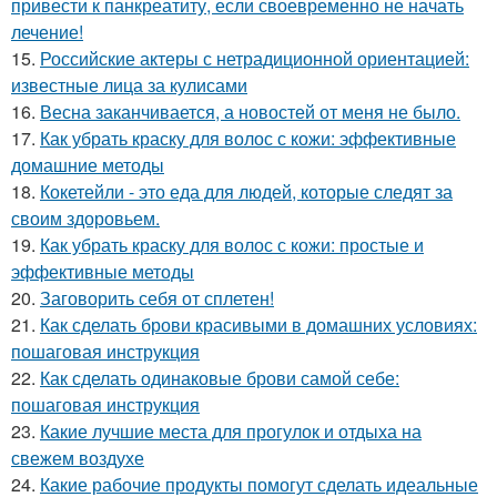
привести к панкреатиту, если своевременно не начать
лечение!
15.
Российские актеры с нетрадиционной ориентацией:
известные лица за кулисами
16.
Весна заканчивается, а новостей от меня не было.
17.
Как убрать краску для волос с кожи: эффективные
домашние методы
18.
Кокетейли - это еда для людей, которые следят за
своим здоровьем.
19.
Как убрать краску для волос с кожи: простые и
эффективные методы
20.
Заговорить себя от сплетен!
21.
Как сделать брови красивыми в домашних условиях:
пошаговая инструкция
22.
Как сделать одинаковые брови самой себе:
пошаговая инструкция
23.
Какие лучшие места для прогулок и отдыха на
свежем воздухе
24.
Какие рабочие продукты помогут сделать идеальные