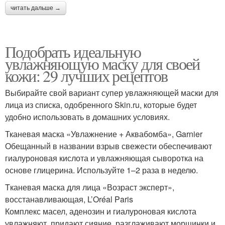
читать дальше →
Подобрать идеальную
увлажняющую маску для своей
кожи: 29 лучших рецептов
Выбирайте свой вариант супер увлажняющей маски для
лица из списка, одобренного Skin.ru, которые будет
удобно использовать в домашних условиях.
Тканевая маска «Увлажнение + Аквабомба», Garnier
Обещанный в названии взрыв свежести обеспечивают
гиалуроновая кислота и увлажняющая сыворотка на
основе глицерина. Используйте 1–2 раза в неделю.
Tканевая маска для лица «Возраст эксперт»,
восстанавливающая, L’Oréal Paris
Комплекс масел, аденозин и гиалуроновая кислота
увлажняют, придают сияние, разглаживают морщинки и