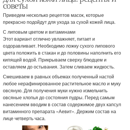
советы
Приведем несколько рецептов масок, которые
прекрасно подойдут для ухода за сухой кожей лица.
С липовым цветом и витаминами
Этот вариант отлично увлажняет, питает и
оздоравливает. Необходимо ложку сухого липового
цвета положить в стакан и до половины наполнить его
кипящей водой. Прикрываем сверху блюдцем и
оставляем до остывания. Затем сливаем жидкость.
Смешиваем в равных объемах полученный настой
любое нерафинированное растительное масло и муку
овсяную. Для получения муки нужно измельчить
овсяные хлопья до состояния пудры. Перед самым
нанесением вводим в состав содержимое двух капсул
витаминного препарата «Аевит». Держим состав на
лице четверть часа.