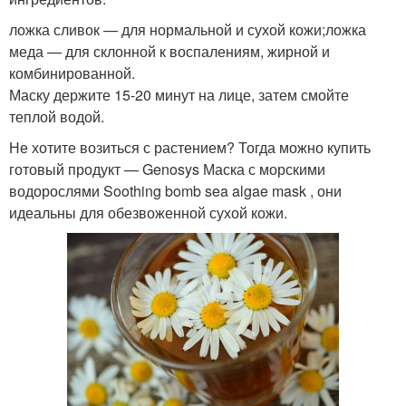
ложка сливок — для нормальной и сухой кожи;ложка
меда — для склонной к воспалениям, жирной и
комбинированной.
Маску держите 15-20 минут на лице, затем смойте
теплой водой.
Не хотите возиться с растением? Тогда можно купить
готовый продукт — Genosys Маска с морскими
водорослями Soothing bomb sea algae mask , они
идеальны для обезвоженной сухой кожи.