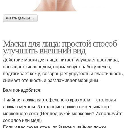
читать дальше →
Маски для лица: простой способ
улучшить внешний вид
Действие маски для лица: питает, улучшает цвет лица,
насыщает кислородом, нормализует работу желез,
подтягивает кожу, возвращает упругость и эластичность,
снимает отёчность и разглаживает морщины.
Вам понадобится:
1 чайная ложка картофельного крахмала: 1 столовая
ложка сметаны; 3 столовые ложки свежевыжатого
морковного сока (Нет под рукой морковки? Используйте
сок алоэ или мёд!)
Если у вас сухая кожа, добавьте 1 чайную ложку