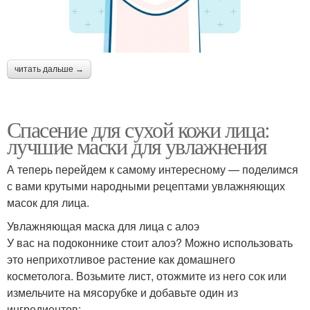
читать дальше →
Спасение для сухой кожи лица:
лучшие маски для увлажнения
А теперь перейдем к самому интересному — поделимся
с вами крутыми народными рецептами увлажняющих
масок для лица.
Увлажняющая маска для лица с алоэ
У вас на подоконнике стоит алоэ? Можно использовать
это неприхотливое растение как домашнего
косметолога. Возьмите лист, отожмите из него сок или
измельчите на мясорубке и добавьте один из
ингредиентов: