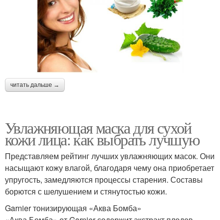
читать дальше →
Увлажняющая маска для сухой
кожи лица: как выбрать лучшую
Представляем рейтинг лучших увлажняющих масок. Они
насыщают кожу влагой, благодаря чему она приобретает
упругость, замедляются процессы старения. Составы
борются с шелушением и стянутостью кожи.
Garnier тонизирующая «Аква Бомба»
«Аква Бомба» от Garnier содержит экстракт плодов