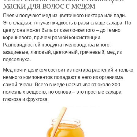
маски для волос с медом
Пчелы получают мед из цветочного нектара или пади.
Это сладкая, тягучая жидкость в разы слаще сахара. По
цвету она может быть от светло-желтого – до темно
коричневого, причем разной консистенции.
Разновидностей продукта пчеловодства много:
акациевые, липовый, цветочный, гречневый, мед из
подсолнуха.
Мед почти целиком состоит из нектара растений и только
немного компонентов попадают в него из организма
самой пчелы. Всего в меде насчитывают около 300
полезных веществ, но основа – это простые сахара:
глюкоза и фруктоза.