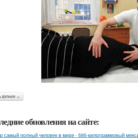
ь дальше →
ледние обновления на сайте:
р самый полный человек в мире - 595-килограммовый мекс