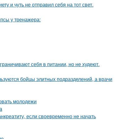
ту и чуть не отправил себя на тот свет.
псы у тренажера:
ограничивают себя в питании, но не худеют.
ользуются бойцы элитных подразделений, а врачи
овать молодежи
а
анкреатиту, если своевременно не начать
ие