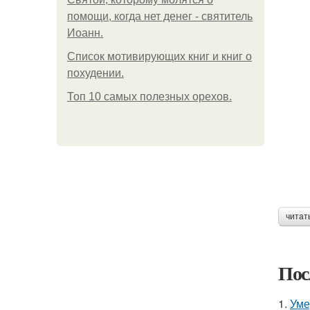
помощи, когда нет денег - святитель
Иоанн.
Список мотивирующих книг и книг о
похудении.
Топ 10 самых полезных орехов.
читат
Пос
1.
Уме