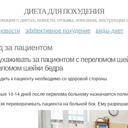
ДИЕТА ДЛЯ ПОХУДЕНИЯ
мация о диетах, новости, отзывы, описания, инструкции 
новости
эффективное похудение
виды диет
д за пациентом
 ухаживать за пациентом с переломом шей
еломом шейки бедра
дить к пациенту необходимо со здоровой стороны.
вые 10-14 дней после перелома больному назначается полн
ьзя переворачивать пациента на больной бок. Ему разрешае