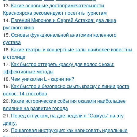
13.
Какие основные достопримечательности
Красноярска рекомендуют посетить туристам
14.
Евгений Миронов и Сергей Астахов: два лица
русского кино
15.
Основы функциональной анатомии коленного
сустава
16.
Какие театры и концертные залы наиболее известны
в столице
17.
Как быстро оттереть краску для волос с кожи:
эффективные методы
18.
Чем уникален L - карнитин?
19.
Как быстро и безопасно смыть краску с линии роста
волос: 14 способов
20.
Какие исторические события оказали наибольшее
влияние на развитие города
21.
Перед отпуском, на две недели я "Сажусь" на эту
диету.
22.
Пошаговая инструкция: как нарисовать идеальные