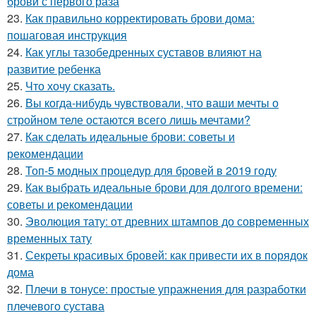
брови с первого раза
23.
Как правильно корректировать брови дома:
пошаговая инструкция
24.
Как углы тазобедренных суставов влияют на
развитие ребенка
25.
Что хочу сказать.
26.
Вы когда-нибудь чувствовали, что ваши мечты о
стройном теле остаются всего лишь мечтами?
27.
Как сделать идеальные брови: советы и
рекомендации
28.
Топ-5 модных процедур для бровей в 2019 году
29.
Как выбрать идеальные брови для долгого времени:
советы и рекомендации
30.
Эволюция тату: от древних штампов до современных
временных тату
31.
Секреты красивых бровей: как привести их в порядок
дома
32.
Плечи в тонусе: простые упражнения для разработки
плечевого сустава