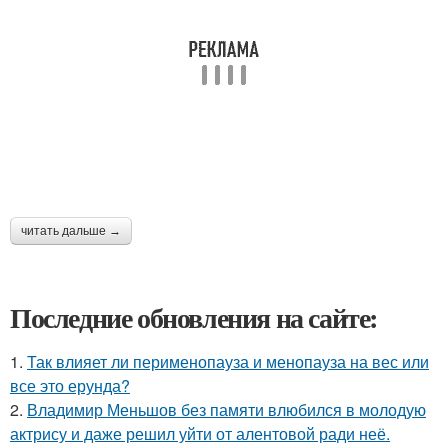
читать дальше →
Последние обновления на сайте:
1.
Так влияет ли перименопауза и менопауза на вес или
все это ерунда?
2.
Владимир Меньшов без памяти влюбился в молодую
актрису и даже решил уйти от алентовой ради неё.