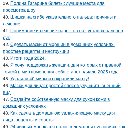
39.
Полина Гагарина билеты: лучшие места для
просмотра шоу
40.
Шишка на сгибе указательного пальца: причины и
лечение
41.
Понимание и лечение наростов на суставах пальцев
рук
42.
Сделать маски от морщин в домашних условиях:
простые рецепты и инструкции
43.
Итоги года 2024.
44.
Я хочу поддержать женщин, для которых отправной
точкой в мир изменения себя станет начало 2025 года.
45.
Удалили 40 миом и сохранили матку!
46.
Маски для лица: простой способ улучшить внешний
вид
47.
Создайте собственную маску для сухой кожи в
домашних условиях
48.
Как сделать домашнюю увлажняющую маску для
лица: рецепты и советы
49.
24 яичных масок для волос в домашних условиях: как