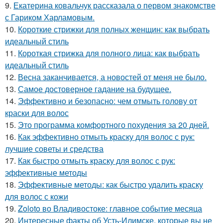
9.
Екатерина ковальчук рассказала о первом знакомстве
с Гариком Харламовым.
10.
Короткие стрижки для полных женщин: как выбрать
идеальный стиль
11.
Короткая стрижка для полного лица: как выбрать
идеальный стиль
12.
Весна заканчивается, а новостей от меня не было.
13.
Самое достоверное гадание на будущее.
14.
Эффективно и безопасно: чем отмыть голову от
краски для волос
15.
Это программа комфортного похудения за 20 дней.
16.
Как эффективно отмыть краску для волос с рук:
лучшие советы и средства
17.
Как быстро отмыть краску для волос с рук:
эффективные методы
18.
Эффективные методы: как быстро удалить краску
для волос с кожи
19.
Zoloto во Владивостоке: главное событие месяца
20.
Интересные факты об Усть-Илимске, которые вы не