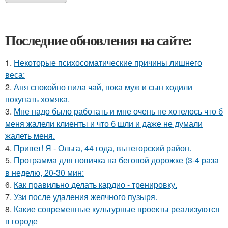
Последние обновления на сайте:
1.
Некоторые психосоматические причины лишнего
веса:
2.
Аня спокойно пила чай, пока муж и сын ходили
покупать хомяка.
3.
Мне надо было работать и мне очень не хотелось что б
меня жалели клиенты и что б шли и даже не думали
жалеть меня.
4.
Привет! Я - Ольга, 44 года, вытегорский район.
5.
Программа для новичка на беговой дорожке (3-4 раза
в неделю, 20-30 мин:
6.
Как правильно делать кардио - тренировку.
7.
Узи после удаления желчного пузыря.
8.
Какие современные культурные проекты реализуются
в городе