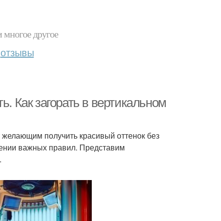
и многое другое
отзывы
ь. Как загорать в вертикальном
т желающим получить красивый оттенок без
дении важных правил. Представим
.