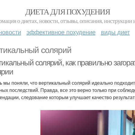
ДИЕТА ДЛЯ ПОХУДЕНИЯ
мация о диетах, новости, отзывы, описания, инструкции 
новости
эффективное похудение
виды диет
тикальный солярий
икальный солярий, как правильно загорат
ярии
ь мы поняли, что вертикальный солярий идеально подходи
ных последствий. Правда, все это верно только при соблю
ендации, следование которым улучшает качество результат