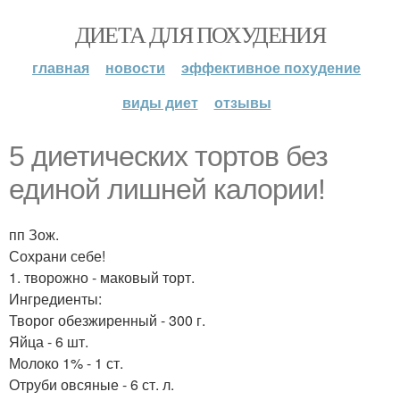
ДИЕТА ДЛЯ ПОХУДЕНИЯ
главная
новости
эффективное похудение
виды диет
отзывы
5 диетических тортов без
единой лишней калории!
пп Зож.
Сохрани себе!
1. творожно - маковый торт.
Ингредиенты:
Творог обезжиренный - 300 г.
Яйца - 6 шт.
Молоко 1% - 1 ст.
Отруби овсяные - 6 ст. л.