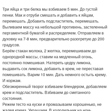
Три яйца и три белка мы взбиваем 5 мин. До густой
пенки. Мак и отруби смешать и добавить к яйцам,
перемешать. Добавить подсластитель, перемешать.
Выливаем массу на небольшой противень, застеленный
пергаментной бумагой и распределяем. Отправляем в
духовку на 7-8 мин, предварительно разогретую до 200
градусов.
Берём стакан молока, 2 желтка, перемешиваем до
однородной массы, ставим на медленный огонь,
постоянно помешивая. Натереть цедру лимона,
выдавить сок лимона, добавить в крем, не переставая
помешивать. Варим 10 мин. Дать немного остыть крему.
И коржам.
Обезжиренный творог взбиваем блендером, добавляем
крем и подсластитель. Взбиваем до сметанного
состояния.
Режем тесто на куски и промазываем хорошенько, не
жалея крема. Украшаем. В холодильник на ночь.