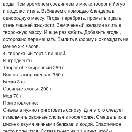
воды. Тем временем соединяем в миске творог и йогурт
и подсластитель. Взбиваем с помощью блендера в
однородную массу. Ягоды перебрать, промыть и дать
стечь лишней жидкости. Замоченный желатин влить в
творожную массу. И еще раз взбить. Добавить ягоды,
осторожно перемешать. Вылить в форму и охлаждать не
менее 3-4 часов.
4. творожный торт с вишней.
Ингредиенты:
Творог обезжиренный 250 г.
Вишня замороженная 350 г.
Белки 3 шт.
Овсяные хлопья 200 г.
Мед 70 г.
Приготовление:
Сначала нужно приготовить основу. Для этого следует
измельчить овсяные хлопья в кофемолке. Смешать их в
миске с двумя яичными белками и водой. Эластичное
тесто получится. Оставить его на 10 минут, чтобы