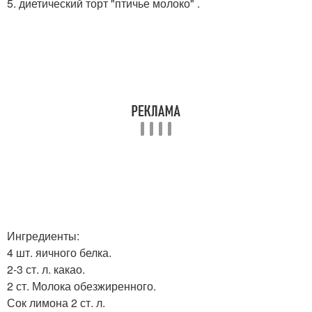
5. диетический торт "птичье молоко" .
Ингредиенты:
4 шт. яичного белка.
2-3 ст. л. какао.
2 ст. Молока обезжиренного.
Сок лимона 2 ст. л.