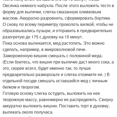
Овсянка немного набухла. После этого выложить тесто в
форму для выпечки, слегка смазанную оливковым
маслом. Аккуратно разровнять, сформировать бортики.
О снову по всему периметру проколоть вилкой, чтобы не
образовывались пузыри, и отправить в предварительно
разогретую до 175 с духовку на 15 минут.
Пока основа выпекается, мед растопить. Это можно
сделать, например, в микроволновой печи.
Замороженную вишню смешать с половиной меда.
(Если боитесь, что вишня при выпечке даст много сока, а
это, скорее всего, будет именно так, то лучше
предварительно разморозьте и слегка отожмите ее. ) В
отдельной посуде смешать оставшийся мед с яичным
белком и творогом.
Готовую основу слегка остудить, выложить на нее
творожную массу, равномерно ее распределить. Сверху
аккуратно выложить вишню. Поставить торт в духовку,
выпекать около получаса.