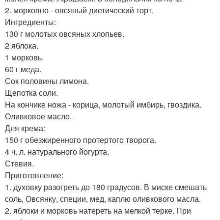
2. морковно - овсяный диетический торт.
Ингредиенты:
130 г молотых овсяных хлопьев.
2 яблока.
1 морковь.
60 г меда.
Сок половины лимона.
Щепотка соли.
На кончике ножа - корица, молотый имбирь, гвоздика.
Оливковое масло.
Для крема:
150 г обезжиренного протертого творога.
4 ч. л. натурального йогурта.
Стевия.
Приготовление:
1. духовку разогреть до 180 градусов. В миске смешать
соль, Овсянку, специи, мед, каплю оливкового масла.
2. яблоки и морковь натереть на мелкой терке. При