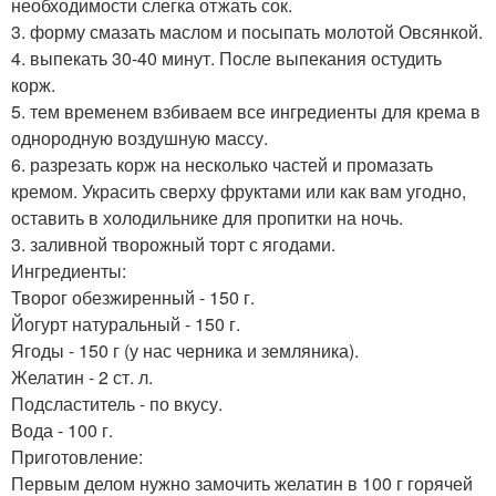
необходимости слегка отжать сок.
3. форму смазать маслом и посыпать молотой Овсянкой.
4. выпекать 30-40 минут. После выпекания остудить
корж.
5. тем временем взбиваем все ингредиенты для крема в
однородную воздушную массу.
6. разрезать корж на несколько частей и промазать
кремом. Украсить сверху фруктами или как вам угодно,
оставить в холодильнике для пропитки на ночь.
3. заливной творожный торт с ягодами.
Ингредиенты:
Творог обезжиренный - 150 г.
Йогурт натуральный - 150 г.
Ягоды - 150 г (у нас черника и земляника).
Желатин - 2 ст. л.
Подсластитель - по вкусу.
Вода - 100 г.
Приготовление:
Первым делом нужно замочить желатин в 100 г горячей