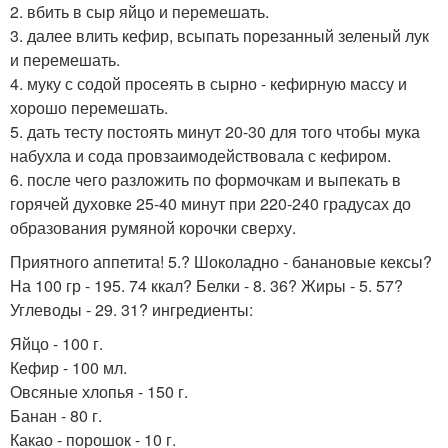
2. вбить в сыр яйцо и перемешать.
3. далее влить кефир, всыпать порезанный зеленый лук
и перемешать.
4. муку с содой просеять в сырно - кефирную массу и
хорошо перемешать.
5. дать тесту постоять минут 20-30 для того чтобы мука
набухла и сода провзаимодействовала с кефиром.
6. после чего разложить по формочкам и выпекать в
горячей духовке 25-40 минут при 220-240 градусах до
образования румяной корочки сверху.
Приятного аппетита! 5.? Шоколадно - банановые кексы?
На 100 гр - 195. 74 ккал? Белки - 8. 36? Жиры - 5. 57?
Углеводы - 29. 31? ингредиенты:
Яйцо - 100 г.
Кефир - 100 мл.
Овсяные хлопья - 150 г.
Банан - 80 г.
Какао - порошок - 10 г.