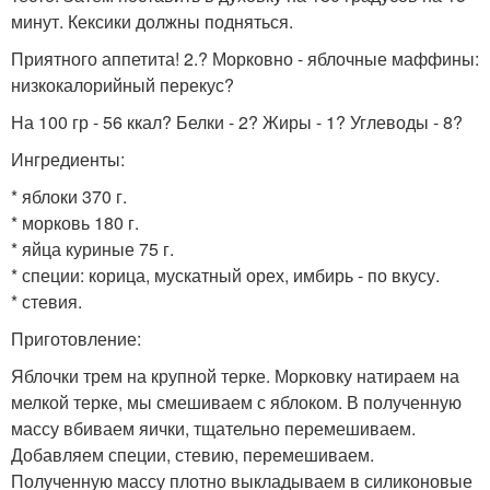
минут. Кексики должны подняться.
Приятного аппетита! 2.? Морковно - яблочные маффины:
низкокалорийный перекус?
На 100 гр - 56 ккал? Белки - 2? Жиры - 1? Углеводы - 8?
Ингредиенты:
* яблоки 370 г.
* морковь 180 г.
* яйца куриные 75 г.
* специи: корица, мускатный орех, имбирь - по вкусу.
* стевия.
Приготовление:
Яблочки трем на крупной терке. Морковку натираем на
мелкой терке, мы смешиваем с яблоком. В полученную
массу вбиваем яички, тщательно перемешиваем.
Добавляем специи, стевию, перемешиваем.
Полученную массу плотно выкладываем в силиконовые