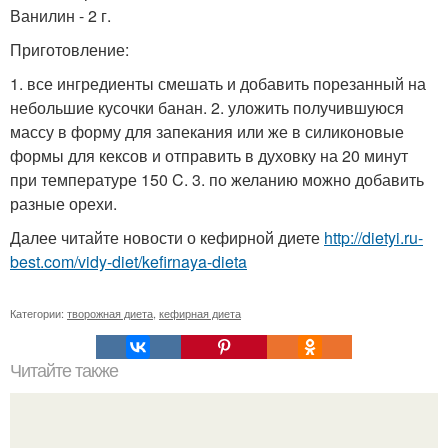
Ванилин - 2 г.
Приготовление:
1. все ингредиенты смешать и добавить порезанный на
небольшие кусочки банан. 2. уложить получившуюся
массу в форму для запекания или же в силиконовые
формы для кексов и отправить в духовку на 20 минут
при температуре 150 C. 3. по желанию можно добавить
разные орехи.
Далее читайте новости о кефирной диете
http://dietyi.ru-
best.com/vidy-diet/kefirnaya-dieta
Категории:
творожная диета
,
кефирная диета
Читайте также