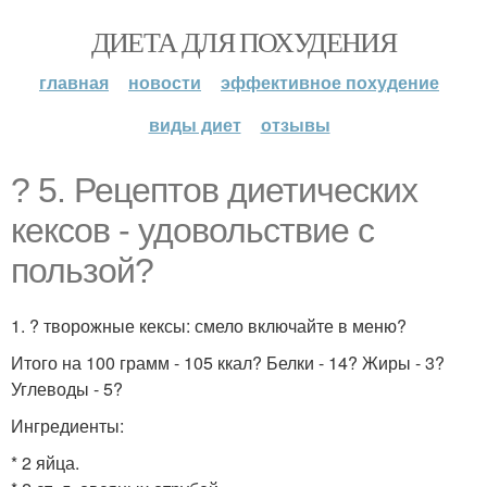
ДИЕТА ДЛЯ ПОХУДЕНИЯ
главная
новости
эффективное похудение
виды диет
отзывы
? 5. Рецептов диетических
кексов - удовольствие с
пользой?
1. ? творожные кексы: смело включайте в меню?
Итого на 100 грамм - 105 ккал? Белки - 14? Жиры - 3?
Углеводы - 5?
Ингредиенты:
* 2 яйца.