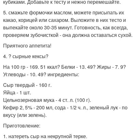
кубиками. Добавьте к тесту и нежно перемешайте.
5. смажьте формочки маслом, можете присыпать их
какао, корицей или сахаром. Выложите в них тесто и
выпекайте около 30-35 минут. Готовность, как всегда,
проверяем зубочисткой - она должна оставаться сухой.
Приятного аппетита!
4. ? сырные кексы?
На 100 гр - 169. 51 ккал? Белки - 13. 49? Жиры - 7. 9?
Углеводы - 10. 49? ингредиенты:
Cыр твердый - 160 г.
Яйца - 1 шт.
Цельнозерновая мука - 4 ст. л. (100 г).
Кефир 2, 5% - 200 мл, сода - 1/2 ч. л., зеленый лук - по
вкусу (или зелень).
Приготовление:
1. натереть сыр на некрупной терке.