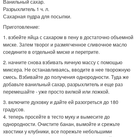
Ванильный сахар.
Разрыхлитель 1 ч. л.
Сахарная пудра для посыпки.
Приготовление:
1. взбейте яйца с сахаром в пену в достаточно объемной
миске. Затем творог и размягченное сливочное масло
соедините в отдельной миске и перетрите.
2. начните снова взбивать яичную массу с помощью
миксера. Не останавливаясь, вводите в нее творожную
смесь. Взбивайте до получения однородности. Туда же
добавьте ванильный сахар, разрыхлитель и еще раз
перемешайте - уже просто вилкой или ложкой.
3. включите духовку и дайте ей разогреться до 180
градусов.
4. теперь просейте в тесто муку и вымесите до
однородности. Очистите банан, вымойте и срежьте
хвостики у клубники, все порежьте небольшими