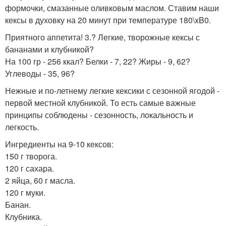
формочки, смазанные оливковым маслом. Ставим наши
кексы в духовку на 20 минут при температуре 180\xB0.
Приятного аппетита! 3.? Легкие, творожные кексы с
бананами и клубникой?
На 100 гр - 256 ккал? Белки - 7, 22? Жиры - 9, 62?
Углеводы - 35, 96?
Нежные и по-летнему легкие кексики с сезонной ягодой -
первой местной клубникой. То есть самые важные
принципы соблюдены - сезонность, локальность и
легкость.
Ингредиенты на 9-10 кексов:
150 г творога.
120 г сахара.
2 яйца, 60 г масла.
120 г муки.
Банан.
Клубника.