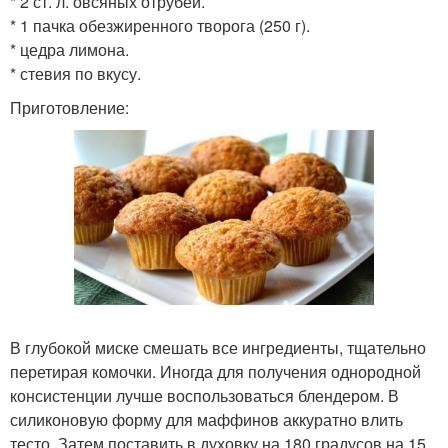
* 2 ст. л. овсяных отрубей.
* 1 пачка обезжиренного творога (250 г).
* цедра лимона.
* стевия по вкусу.
Приготовление:
В глубокой миске смешать все ингредиенты, тщательно
перетирая комочки. Иногда для получения однородной
консистенции лучше воспользоваться блендером. В
силиконовую форму для маффинов аккуратно влить
тесто. Затем поставить в духовку на 180 градусов на 15