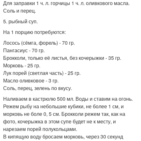
Для заправки 1 ч. л. горчицы 1 ч. л. оливкового масла.
Соль и перец.
5. рыбный суп.
На 1 порцию потребуются:
Лосось (сёмга, форель) - 70 гр.
Пангасиус - 70 гр.
Брокколи, только её листья, без кочерыжки - 35 гр.
Морковь - 25 гр.
Лук порей (светлая часть) - 25 гр.
Масло оливковое - 3 гр.
Соль, перец, зелень по вкусу.
Наливаем в кастрюлю 500 мл. Воды и ставим на огонь.
Режем рыбу на небольшие кубики, не более 1 см, и
морковь не боле 0, 5 см. Брокколи режем так, как на
фото, кочерыжка в этом супе будет не к месту, и
нарезаем порей полукольцами.
В кипящую воду бросаем морковь, через 30 секунд