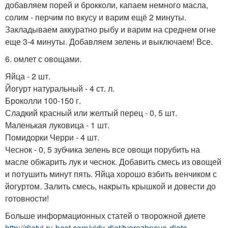
добавляем порей и брокколи, капаем немного масла,
солим - перчим по вкусу и варим ещё 2 минуты.
Закладываем аккуратно рыбу и варим на среднем огне
еще 3-4 минуты. Добавляем зелень и выключаем! Все.
6. омлет с овощами.
Яйца - 2 шт.
Йогурт натуральный - 4 ст. л.
Броколли 100-150 г.
Сладкий красный или желтый перец - 0, 5 шт.
Маленькая луковица - 1 шт.
Помидорки Черри - 4 шт.
Чеснок - 0, 5 зубчика зелень все овощи порубить на
масле обжарить лук и чеснок. Добавить смесь из овощей
и потушить минут пять. Яйца хорошо взбить венчиком с
йогуртом. Залить смесь, накрыть крышкой и довести до
готовности!
Больше информационных статей о творожной диете
http://dietyi.ru-best.com/vidy-diet/tvorozhnaya-dieta