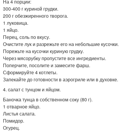
На 4 порции:
300-400 г куриной грудки.
200 г обезжиренного творога.
1 луковица.
1 яйцо.
Перец, соль по вкусу.
Очистите лук и разрежьте его на небольшие кусочки.
Порежьте на кусочки куриную грудку.
Через мясорубку пропустите все ингредиенты.
Поперчите, посолите и замесите фарш.
Сформируйте 4 котлеты.
Запекайте до готовности в аэрогриле или в духовке.
4. cалат с тунцом и яйцом.
Баночка тунца в собственном соку (80 г).
1 отварное яйцо.
Листья салата.
Помидор.
Огурец.