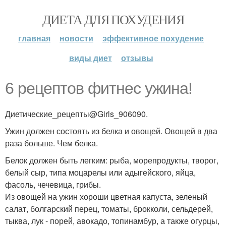
ДИЕТА ДЛЯ ПОХУДЕНИЯ
главная
новости
эффективное похудение
виды диет
отзывы
6 рецептов фитнес ужина!
Диетические_рецепты@Girls_906090.
Ужин должен состоять из белка и овощей. Овощей в два
раза больше. Чем белка.
Белок должен быть легким: рыба, морепродукты, творог,
белый сыр, типа моцарелы или адыгейского, яйца,
фасоль, чечевица, грибы.
Из овощей на ужин хороши цветная капуста, зеленый
салат, болгарский перец, томаты, брокколи, сельдерей,
тыква, лук - порей, авокадо, топинамбур, а также огурцы,