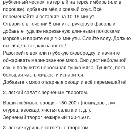
рубленный чеснок, натертый на терке имбирь (или в
порошке), добавьте мёд и соевый соус. Всё
перемешайте и оставьте на 10-15 минут.
Отварите в течении 5 минут стручковую фасоль и
добавьте туда же нарезанную длинными полосками
морковь и варите еще 1-2 минуты. Слейте воду. Должно
выглядеть так, как на фото?
Разогрейте вок или глубокую сковородку, и начните
обжаривать маринованное мясо. Оно даст небольшой
сок, и получится небольшая тушка мяса. Тушите, пока
большая часть жидкости испарится.
Добавьте к мясо отварные овощи и всё перемешайте!
2. легкий салат с зерненым творогом.
Ваши любимые овощи - 150-200 г (помидоры, лук,
огурец, авокадо, листья салата и т. д. ).
Зерненый творог нежирный 100-150 г.
3. легкие куриные котлеты с творогом.