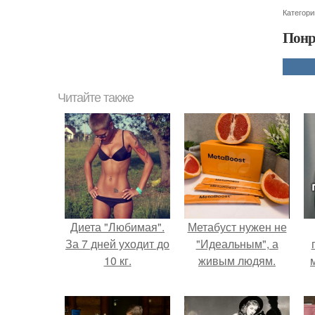
Категори
Понр
Читайте также
Диета "Любимая".
Метабуст нужен не
За 7 дней уходит до
"Идеальным", а
10 кг.
живым людям.