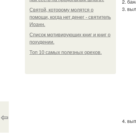
2. ба
3. вы
Святой, которому молятся о
помощи, когда нет денег - святитель
Иоанн.
Список мотивирующих книг и книг о
похудении.
Топ 10 самых полезных орехов.
⇦
4. вы