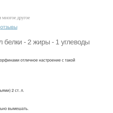
и многое другое
отзывы
л белки - 2 жиры - 1 углеводы
дорфинами отличное настроение с такой
ми) 2 ст. л.
ельно вымешать.