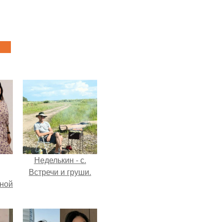
Неделькин - с.
Встречи и груши.
мной