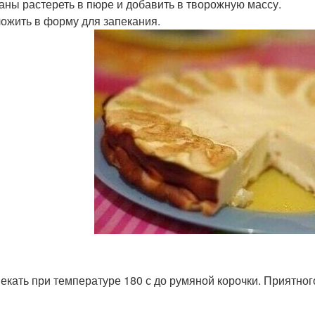
наны растереть в пюре и добавить в творожную массу.
ложить в форму для запекания.
пекать при температуре 180 с до румяной корочки. Приятног