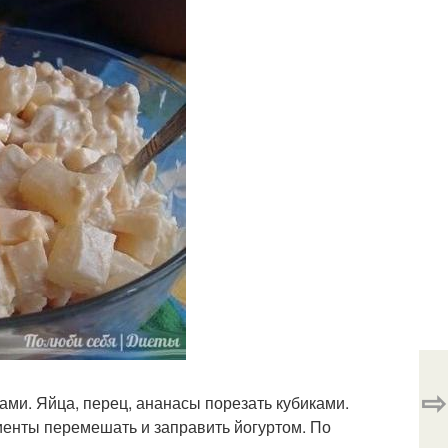
⇨
ами. Яйца, перец, ананасы порезать кубиками.
иенты перемешать и заправить йогуртом. По