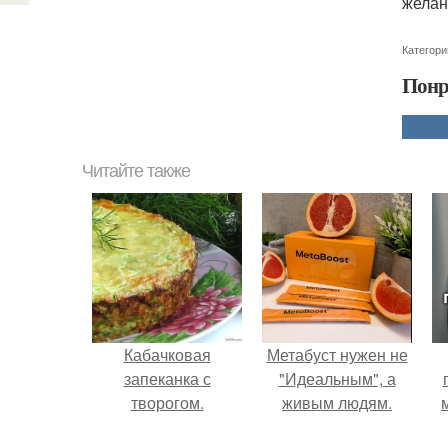
желан
Категори
Понр
Читайте также
Кабачковая
Метабуст нужен не
запеканка с
"Идеальным", а
творогом.
живым людям.