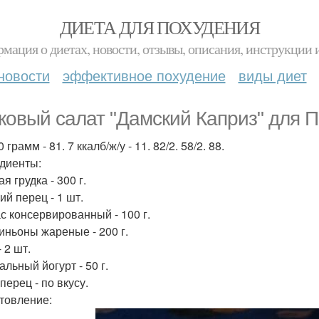
ДИЕТА ДЛЯ ПОХУДЕНИЯ
мация о диетах, новости, отзывы, описания, инструкции 
новости
эффективное похудение
виды диет
ковый салат "Дамский Каприз" для П
 грамм - 81. 7 ккалб/ж/у - 11. 82/2. 58/2. 88.
диенты:
я грудка - 300 г.
ий перец - 1 шт.
с консервированный - 100 г.
ньоны жареные - 200 г.
 2 шт.
льный йогурт - 50 г.
перец - по вкусу.
товление: