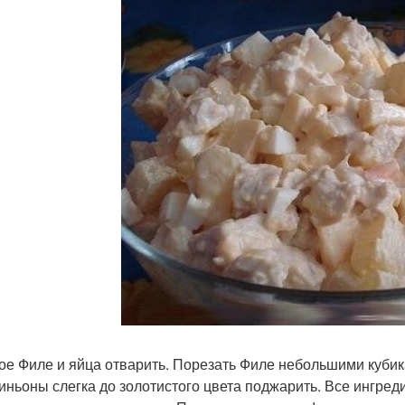
ое Филе и яйца отварить. Порезать Филе небольшими кубик
ньоны слегка до золотистого цвета поджарить. Все ингред