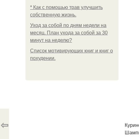
* Как с помощью трав улучшить
собственную жизнь.
Уход за собой по дням недели на
месяц. План ухода за собой за 30
минут на неделю?
Список мотивирующих книг и книг о
похудении.
⇦
Курин
Шампи