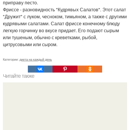
приправу песто.
Фриссе - разновидность "Кудрявых Салатов". Этот салат
"Дружит" с луком, чесноком, тимьяном, а также с другими
кудрявыми салатами. Салат фриссе конечному блюду
легкую горчинку во вкусе придает. Его подают сырым
или тушеным, обычно с креветками, рыбой,
цитрусовыми или сыром.
Категории:
диета на каждый день
Читайте также
Воду пей перед едой - будешь долго молодой.