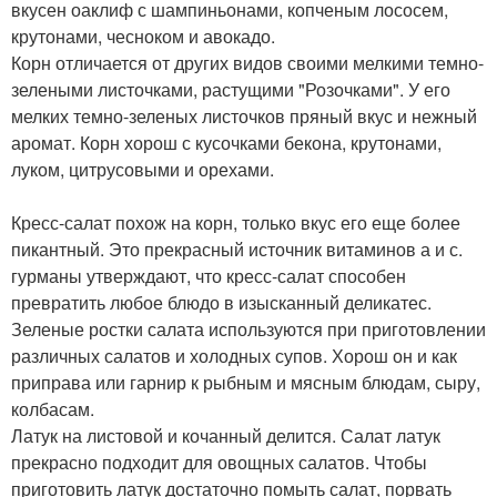
вкусен оаклиф с шампиньонами, копченым лососем,
крутонами, чесноком и авокадо.
Корн отличается от других видов своими мелкими темно-
зелеными листочками, растущими "Розочками". У его
мелких темно-зеленых листочков пряный вкус и нежный
аромат. Корн хорош с кусочками бекона, крутонами,
луком, цитрусовыми и орехами.
Кресс-салат похож на корн, только вкус его еще более
пикантный. Это прекрасный источник витаминов а и с.
гурманы утверждают, что кресс-салат способен
превратить любое блюдо в изысканный деликатес.
Зеленые ростки салата используются при приготовлении
различных салатов и холодных супов. Хорош он и как
приправа или гарнир к рыбным и мясным блюдам, сыру,
колбасам.
Латук на листовой и кочанный делится. Салат латук
прекрасно подходит для овощных салатов. Чтобы
приготовить латук достаточно помыть салат, порвать