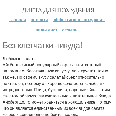
ДИЕТА ДЛЯ ПОХУДЕНИЯ
главная
новости
эффективное похудение
виды диет
отзывы
Без клетчатки никуда!
Любимые салаты.
Айсберг - самый популярный сорт салата, который
напоминает белокачанную капусту, да и хрустит, точно
так же. По своему вкусу салат айсберг относительно
нейтрален, поэтому он хорошо сочетается с любыми
ингредиентами. Птица, буженина, вареные яйца с этим
салатом образуют замечательные и питательные блюда.
Айсберг долго может храниться в холодильнике, потому
что он является единственным из всех видов салата,
который совершенно не боится холода.