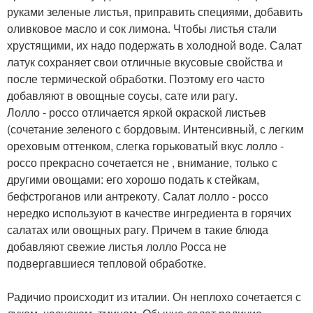
руками зеленые листья, приправить специями, добавить
оливковое масло и сок лимона. Чтобы листья стали
хрустящими, их надо подержать в холодной воде. Салат
латук сохраняет свои отличные вкусовые свойства и
после термической обработки. Поэтому его часто
добавляют в овощные соусы, сате или рагу.
Лолло - россо отличается яркой окраской листьев
(сочетание зеленого с бордовым. Интенсивный, с легким
ореховым оттенком, слегка горьковатый вкус лолло -
россо прекрасно сочетается не , внимание, только с
другими овощами: его хорошо подать к стейкам,
бефстроганов или антрекоту. Салат лолло - россо
нередко используют в качестве ингредиента в горячих
салатах или овощных рагу. Причем в такие блюда
добавляют свежие листья лолло Росса не
подвергавшиеся тепловой обработке.
Радичио происходит из италии. Он неплохо сочетается с