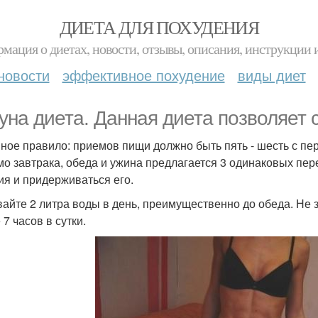
ДИЕТА ДЛЯ ПОХУДЕНИЯ
мация о диетах, новости, отзывы, описания, инструкции 
новости
эффективное похудение
виды диет
уна диета. Данная диета позволяет ск
ное правило: приемов пищи должно быть пять - шесть с пере
о завтрака, обеда и ужина предлагается 3 одинаковых пе
ия и придерживаться его.
айте 2 литра воды в день, преимущественно до обеда. Не 
7 часов в сутки.