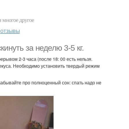
и многое другое
отзывы
инуть за неделю 3-5 кг.
рывом 2-3 часа (после 18: 00 есть нельзя.
рекуса. Необходимо установить твердый режим
забывайте про полноценный сон: спать надо не