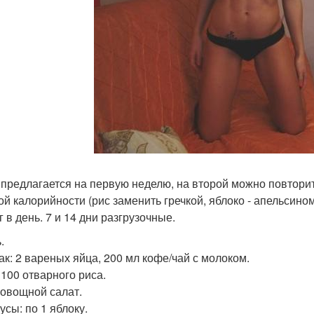
предлагается на первую неделю, на второй можно повторит
ой калорийности (рис заменить гречкой, яблоко - апельсином
г в день. 7 и 14 дни разгрузочные.
.
ак: 2 вареных яйца, 200 мл кофе/чай с молоком.
 100 отварного риса.
 овощной салат.
усы: по 1 яблоку.