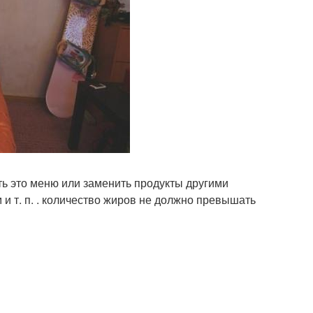
ь это меню или заменить продукты другими
 и т. п. . количество жиров не должно превышать