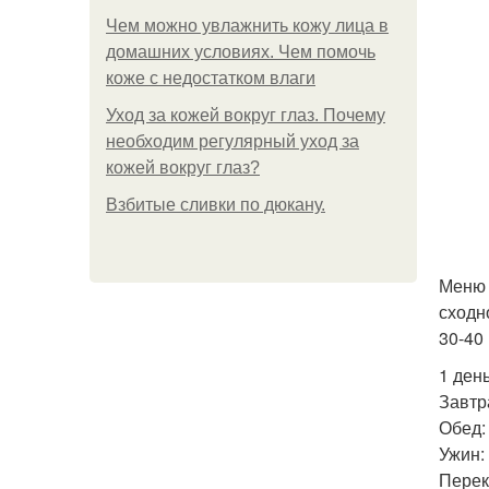
Чем можно увлажнить кожу лица в
домашних условиях. Чем помочь
коже с недостатком влаги
Уход за кожей вокруг глаз. Почему
необходим регулярный уход за
кожей вокруг глаз?
Взбитые сливки по дюкану.
Меню 
сходн
30-40 
1 день
Завтр
Обед:
Ужин:
Перек