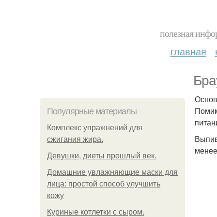
полезная инфор
главная
Бра
Основ
Помим
Популярные материалы
питан
Комплекс упражнений для
Выпив
сжигания жира.
менее 
Девушки, диеты прошлый век.
Домашние увлажняющие маски для
лица: простой способ улучшить
кожу
Куриные котлетки с сыром.