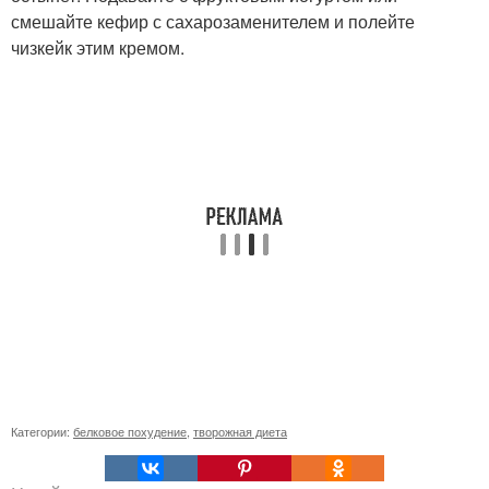
смешайте кефир с сахарозаменителем и полейте
чизкейк этим кремом.
Категории:
белковое похудение
,
творожная диета