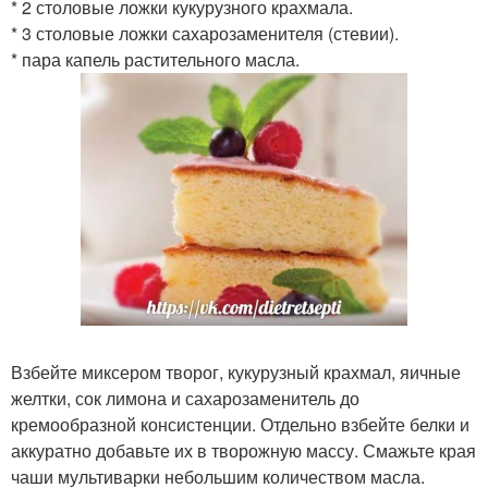
* 2 столовые ложки кукурузного крахмала.
* 3 столовые ложки сахарозаменителя (стевии).
* пара капель растительного масла.
Взбейте миксером творог, кукурузный крахмал, яичные
желтки, сок лимона и сахарозаменитель до
кремообразной консистенции. Отдельно взбейте белки и
аккуратно добавьте их в творожную массу. Смажьте края
чаши мультиварки небольшим количеством масла.