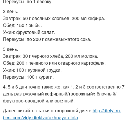
Перекусы: по 1 яблоку.
2 день.
Завтрак: 50 г овсяных хлопьев, 200 мл кефира.
Обед: 150 г рыбы.
Ужин: фруктовый салат.
Перекусы: по 200 г свежевыжатого сока.
3 день.
Завтрак: 30 г черного хлеба, 200 мл молока.
Обед: 200 г печеного или отварного картофеля.
Ужин: 100 г куриной грудки.
Перекусы: 100 г кураги.
4, 5 и 6 дни точно такие же, как 1, 2 и 3 соответственно 7
день разгрузочный кефирный/творожный/яблочный/
фруктово-овощной или овсяный.
Далее читайте статьи о творожной диете
http://dietyi.ru-
best.com/vidy-diet/tvorozhnaya-dieta