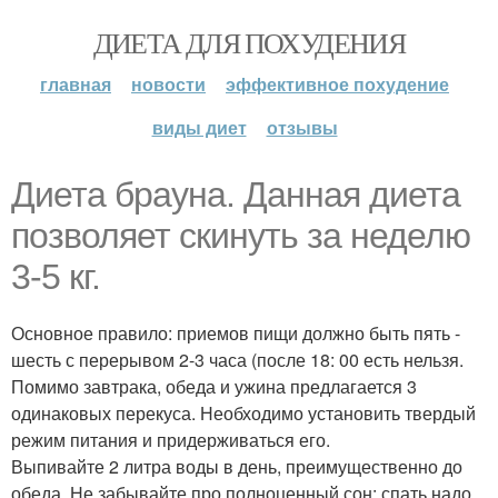
ДИЕТА ДЛЯ ПОХУДЕНИЯ
главная
новости
эффективное похудение
виды диет
отзывы
Диета брауна. Данная диета
позволяет скинуть за неделю
3-5 кг.
Основное правило: приемов пищи должно быть пять -
шесть с перерывом 2-3 часа (после 18: 00 есть нельзя.
Помимо завтрака, обеда и ужина предлагается 3
одинаковых перекуса. Необходимо установить твердый
режим питания и придерживаться его.
Выпивайте 2 литра воды в день, преимущественно до
обеда. Не забывайте про полноценный сон: спать надо