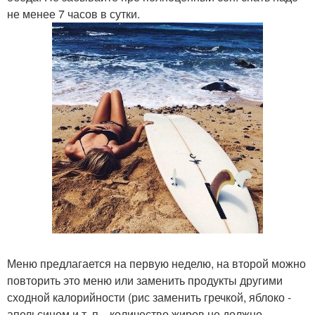
не менее 7 часов в сутки.
Меню предлагается на первую неделю, на второй можно
повторить это меню или заменить продукты другими
сходной калорийности (рис заменить гречкой, яблоко -
апельсином и т. п. . количество жиров не должно