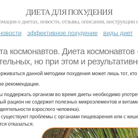
ДИЕТА ДЛЯ ПОХУДЕНИЯ
мация о диетах, новости, отзывы, описания, инструкции 
новости
эффективное похудение
виды диет
та космонавтов. Диета космонавтов -
тельных, но при этом и результативн
рживаться данной методики похудения может лишь тот, кто
е рекомендации.
бы поддержать организм во время диеты необходимо употр
ный рацион не содержит полезных микроэлементов и витам
деятельности взрослого человека).
и существуют проблемы с органами пищеварения или с кише
тся отказаться.