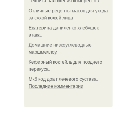
Техника наложения компрессов
Отличные рецепты масок для ухода
за сухой кожей лица
Екатерина даниленко хлебушек
атака.
Домашние низкоуглеводные
маршмеллоу.
Кефирный коктейль для позднего
перекуса.
Мкб код доа плечевого сустава.
Последние комментарии