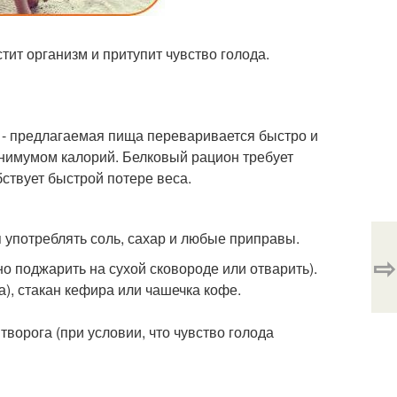
стит организм и притупит чувство голода.
 - предлагаемая пища переваривается быстро и
инимумом калорий. Белковый рацион требует
бствует быстрой потере веса.
я употреблять соль, сахар и любые приправы.
⇨
но поджарить на сухой сковороде или отварить).
ра), стакан кефира или чашечка кофе.
творога (при условии, что чувство голода