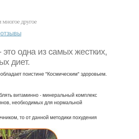
и многое другое
отзывы
 это одна из самых жестких,
ых диет.
 обладает поистине "Космическим" здоровьем.
еблять витаминно - минеральный комплекс
инов, необходимых для нормальной
чником, то от данной методики похудения