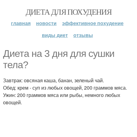
ДИЕТА ДЛЯ ПОХУДЕНИЯ
главная
новости
эффективное похудение
виды диет
отзывы
Диета на 3 дня для сушки
тела?
Завтрак: овсяная каша, банан, зеленый чай.
Обед: крем - суп из любых овощей, 200 граммов мяса.
Ужин: 200 граммов мяса или рыбы, немного любых
овощей.