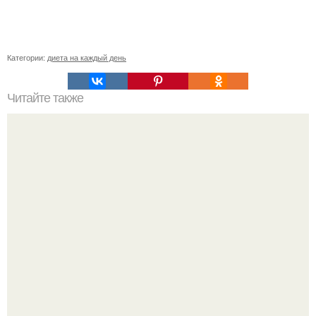
Категории:
диета на каждый день
Читайте также
Польза в хозяйстве от нашатырного спирта.