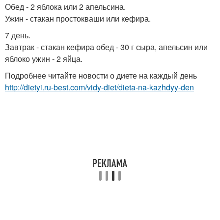
Обед - 2 яблока или 2 апельсина.
Ужин - стакан простокваши или кефира.
7 день.
Завтрак - стакан кефира обед - 30 г сыра, апельсин или
яблоко ужин - 2 яйца.
Подробнее читайте новости о диете на каждый день
http://dietyi.ru-best.com/vidy-diet/dieta-na-kazhdyy-den