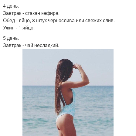
4 день.
Завтрак - стакан кефира.
Обед - яйцо, 8 штук чернослива или свежих слив.
Ужин - 1 яйцо.
5 день.
Завтрак - чай несладкий.