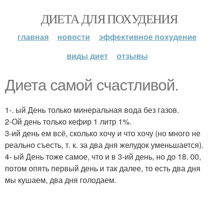
ДИЕТА ДЛЯ ПОХУДЕНИЯ
главная
новости
эффективное похудение
виды диет
отзывы
Диета самой счастливой.
1-. ый День только минеральная вода без газов.
2-Ой день только кефир 1 литр 1%.
3-ий день ем всё, сколько хочу и что хочу (но много не
реально съесть, т. к. за два дня желудок уменьшается).
4- ый День тоже самое, что и в 3-ий день, но до 18. 00,
потом опять первый день и так далее, то есть два дня
мы кушаем, два дня голодаем.