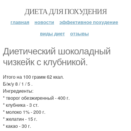
ДИЕТА ДЛЯ ПОХУДЕНИЯ
главная
новости
эффективное похудение
виды диет
отзывы
Диетический шоколадный
чизкейк с клубникой.
Итого на 100 грамм 62 ккал.
Б/ж/у 8 / 1 / 5 .
Ингредиенты:
* творог обезжиренный - 400 г.
* клубника - 3 ст.
* молоко 1% - 200 г.
* желатин - 15 г.
* какао - 30 г.