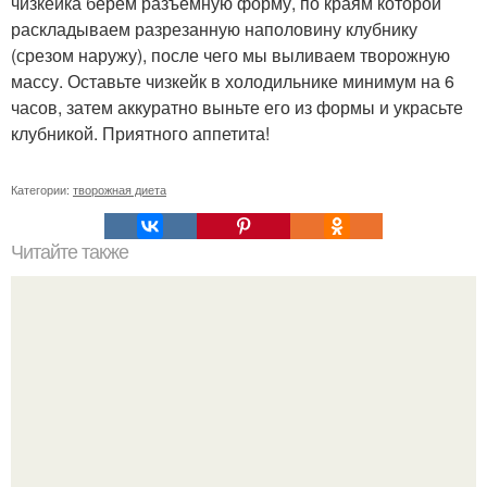
чизкейка берем разъемную форму, по краям которой
раскладываем разрезанную наполовину клубнику
(срезом наружу), после чего мы выливаем творожную
массу. Оставьте чизкейк в холодильнике минимум на 6
часов, затем аккуратно выньте его из формы и украсьте
клубникой. Приятного аппетита!
Категории:
творожная диета
Читайте также
Диета "Любимая". За 7 дней уходит до 10 кг.