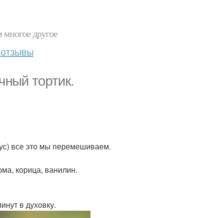
и многое другое
отзывы
чный тортик.
вкус) все это мы перемешиваем.
юма, корица, ванилин.
инут в духовку.