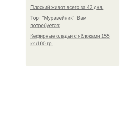
Плоский живот всего за 42 дня.
Торт "Муравейник". Вам
потребуется:
Кефирные оладьи с яблоками 155
кк /100 гр.