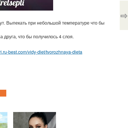
⇨
ут. Выпекать при небольшой температуре что бы
 друга, что бы получилось 4 слоя.
tyi.ru-best.com/vidy-diet/tvorozhnaya-dieta