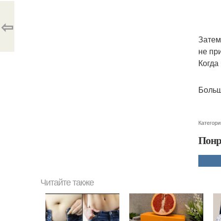
⇦
Затем
не пр
Когда
Больш
Категори
Понр
Читайте также