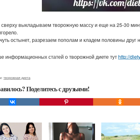
 сверху выкладываем творожную массу и еще на 25-30 мин
игорело.
 чуть остынет, разрезаем пополам и кладем половины друг на
е информационных статей о творожной диете тут
http://die
и:
творожная диета
авилось? Поделитесь с друзьями!