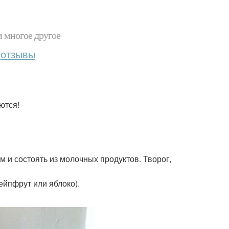
и многое другое
отзывы
ются!
м и состоять из молочных продуктов. Творог,
рейпфрут или яблоко).