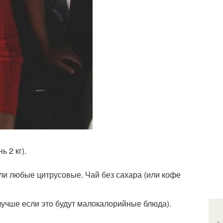
 2 кг).
ли любые цитрусовые. Чай без сахара (или кофе
(лучше если это будут малокалорийные блюда).