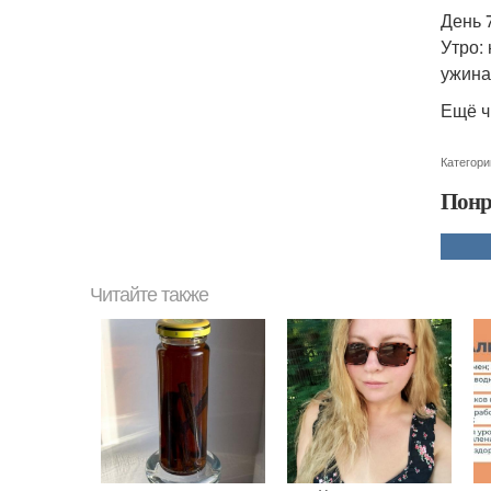
День 
Утро:
ужина
Ещё ч
Категори
Понр
Читайте также