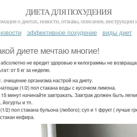
ДИЕТА ДЛЯ ПОХУДЕНИЯ
мация о диетах, новости, отзывы, описания, инструкции 
новости
эффективное похудение
виды диет
акой диете мечтаю многие!
 абсолютно не вредит здоровью и килограммы не возвраща
тат: от 5 кг за неделю.
1. очищение организма настрой на диету.
 натощак (1/2) пол стакана воды с кусочком лимона.
 15 минут начинайте завтракать. Завтрак должен быть легки
 йогурты и тп.
(1/2) пол стакана бульона (любого); суп и 1 фрукт ( лучше г
 стакан кефира.