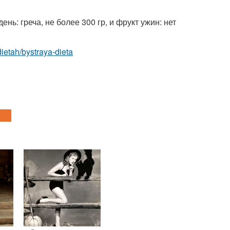
нь: греча, не более 300 гр, и фрукт ужин: нет
-dietah/bystraya-dieta