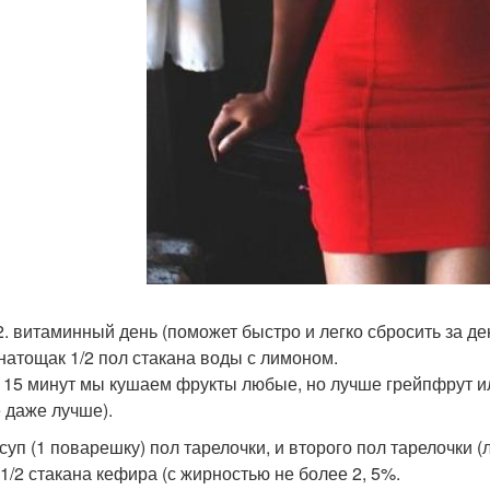
2. витаминный день (поможет быстро и легко сбросить за день
 натощак 1/2 пол стакана воды с лимоном.
 15 минут мы кушаем фрукты любые, но лучше грейпфрут и
е даже лучше).
 суп (1 поварешку) пол тарелочки, и второго пол тарелочки 
 1/2 стакана кефира (с жирностью не более 2, 5%.