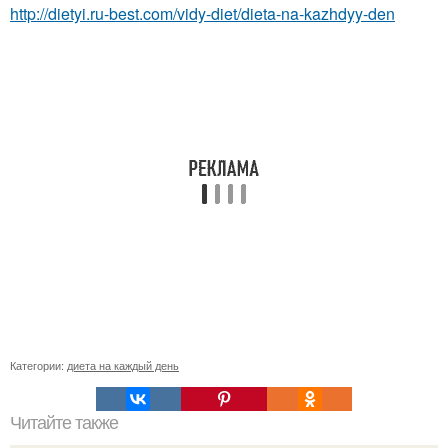
http://dietyi.ru-best.com/vidy-diet/dieta-na-kazhdyy-den
Категории:
диета на каждый день
Читайте также