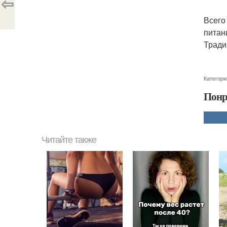
⇦
Всего
питан
Тради
Категори
Понр
Читайте также