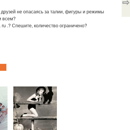
⇨
и друзей не опасаясь за талии, фигуры и режимы
и всем?
 ru .? Спешите, количество ограничено?