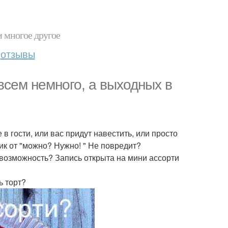
и многое другое
отзывы
всем немного, а выходных в
в гости, или вас придут навестить, или просто
тик от "можно? Нужно! " Не повредит?
я возможность? Запись открыта на мини ассорти
ь торт?