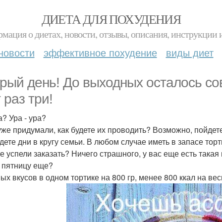
ДИЕТА ДЛЯ ПОХУДЕНИЯ
мация о диетах, новости, отзывы, описания, инструкции 
новости
эффективное похудение
виды диет
рый день! До выходных осталось со
 раз три!
а? Ура - ура?
уже придумали, как будете их проводить? Возможно, пойдете 
дете дни в кругу семьи. В любом случае иметь в запасе тор
е успели заказать? Ничего страшного, у вас еще есть така
у пятницу еще?
ных вкусов в одном тортике на 800 гр, менее 800 ккал на вес