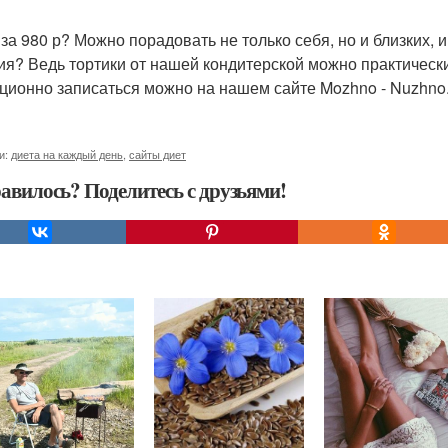
 за 980 р? Можно порадовать не только себя, но и близких, 
ия? Ведь тортики от нашей кондитерской можно практическ
ционно записаться можно на нашем сайте Mozhno - Nuzhno.
и:
диета на каждый день
,
сайты диет
авилось? Поделитесь с друзьями!