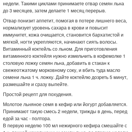
недели. Такими циклами принимаете отвар семян льна
до 3 месяцев, затем делаете 1 месяц перерыв.
Отвар понизит аппетит, помогая в потере лишнего веса,
нормализует уровень сахара в крови и повысит
иммунитет, кожа очищается, становится бархатистой и
мягкой, ногти укрепляются, начинают сиять волосы.
Витаминный коктейль со льном. Для приготовления
витаминного коктейля нужно измельчить в кофемолке 1
столовую ложку семян льна, добавить в стакан к
свежеотжатому морковному соку, и вбить туда масло
семени льна 1 ч. ложку. Дайте коктейлю дозреть 5 минут,
размешайте и сразу выпейте.
Простой рецепт для похудения.
Молотое льняное семя в кефир или йогурт добавляется.
Принимают такую смесь 2 недели, трижды в день, перед
едой за час - полтора.
В первую неделю 100 мл нежирного кефира смешайте с