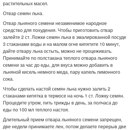
растительных масел.
Отвар семян льна.
Отвар льняного семени незаменимое народное
средство для похудения. Чтобы приготовить отвар
залейте 2 ст. Ложки семян льна в эмалированной посуде
3 стаканами воды и на малом огне кипятите 10 минут,
дайте отвару льна остыть, можно не процеживать.
Принимайте по полстакана теплого отвара льняного
семени за час до еды, для вкуса можно добавить в
льняной кисель немного меда, пару капель лимонного
сока.
Чтобы сделать настой семян льна нужно залить 2
стаканами кипятка в термосе на ночь 1 ст. Ложку семян.
Процедите утром, пить трижды в день, за полчаса до
еды по 100 мл теплого настоя.
Длительный прием отвара льняного семени запрещен,
две недели принимаете лен, потом делаете перерыв две