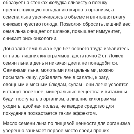
образует на стенках желудка слизистую пленку
препятствующую попаданию жиров в организм, а
семена льна увеличиваясь в объеме и впитывая влагу
снижают чувство голода. Позволяя сбросить лишний вес
семя льна очищает от шлаков, повышает иммунитет,
снижает риск онкологии.
Добавляя семя льна к еде без особого труда избавитесь
от пары лишних килограммов, достаточно 2 ст. Ложек
семян льна в день и никакая диета не понадобится.
Семенами льна, молотыми или цельными, можно
посыпать кашу, добавлять лен в салаты, к рагу,
овощным и мясным блюдам, супам - они легче усвоятся
и станут полезнее, минеральные вещества и витамины
будут поступать в организм, а лишние килограммы
уходить, двойная польза, не каждое средство для
похудения похвастается таким эффектом.
Масло семени льна по пищевой ценности для организма
уверенно занимает первое место среди прочих