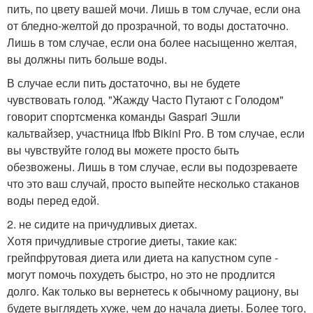
пить, по цвету вашей мочи. Лишь в том случае, если она
от бледно-желтой до прозрачной, то воды достаточно.
Лишь в том случае, если она более насыщенно желтая,
вы должны пить больше воды.
В случае если пить достаточно, вы не будете
чувствовать голод. "Жажду Часто Путают с Голодом"
говорит спортсменка команды Gaspari Эшли
кальтвайзер, участница Ifbb Bikini Pro. В том случае, если
вы чувствуйте голод вы можете просто быть
обезвожены. Лишь в том случае, если вы подозреваете
что это ваш случай, просто выпейте несколько стаканов
воды перед едой.
2. не сидите на причудливых диетах.
Хотя причудливые строгие диеты, такие как:
грейпфрутовая диета или диета на капустном супе -
могут помочь похудеть быстро, но это не продлится
долго. Как только вы вернетесь к обычному рациону, вы
будете выглядеть хуже, чем до начала диеты. Более того,