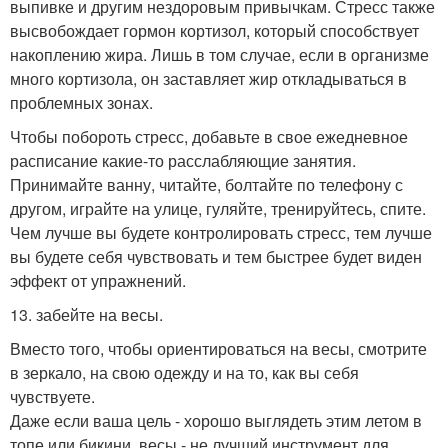
выпивке и другим нездоровым привычкам. Стресс также
высвобождает гормон кортизол, который способствует
накоплению жира. Лишь в том случае, если в организме
много кортизола, он заставляет жир откладываться в
проблемных зонах.
Чтобы побороть стресс, добавьте в свое ежедневное
расписание какие-то расслабляющие занятия.
Принимайте ванну, читайте, болтайте по телефону с
другом, играйте на улице, гуляйте, тренируйтесь, спите.
Чем лучше вы будете контролировать стресс, тем лучше
вы будете себя чувствовать и тем быстрее будет виден
эффект от упражнений.
13. забейте на весы.
Вместо того, чтобы ориентироваться на весы, смотрите
в зеркало, на свою одежду и на то, как вы себя
чувствуете.
Даже если ваша цель - хорошо выглядеть этим летом в
топе или бикини, весы - не лучший инструмент для