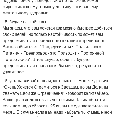
неделю прием углеводов. Это не только поможет
жиросжигающему гормону лептину, но и вашему
ментальному здоровью.
15. будьте настойчивы.
Мы знаем, что вам хочется как можно быстрее добиться
своих целей, но только настойчивость поможет вам
придерживаться правильного питания и тренировок.
Васиак объясняет: "Придерживаться Правильного
Питания и Тренировок - это Приводит к Постоянной
Потере Жира". В том случае, если вы будете
придерживаться плана хотя бы месяц, результаты
удивят вас.
16. устанавливайте цели, которых вы сможете достичь.
"Очень Хочется Стремиться к Звездам, но вы Должны
Уважать Свои же Ограничения" - говорит кальтвайзер.
Ваши цели должны быть достижимы. Таким образом,
если вам надо сбросить 25 кг, вы не сделаете этого за
месяц. В случае если вам надо набрать 10 кг мышечной