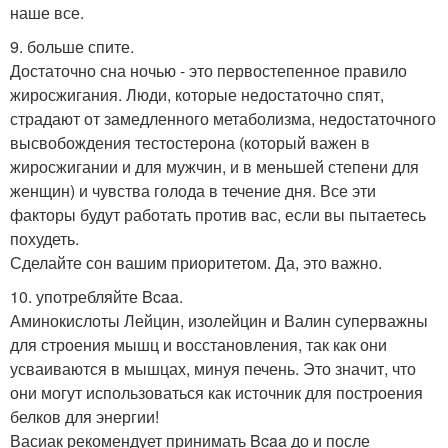
наше все.
9. больше спите.
Достаточно сна ночью - это первостепенное правило
жиросжигания. Люди, которые недостаточно спят,
страдают от замедленного метаболизма, недостаточного
высвобождения тестостерона (который важен в
жиросжигании и для мужчин, и в меньшей степени для
женщин) и чувства голода в течение дня. Все эти
факторы будут работать против вас, если вы пытаетесь
похудеть.
Сделайте сон вашим приоритетом. Да, это важно.
10. употребляйте Bcaa.
Аминокислоты Лейцин, изолейцин и Валин суперважны
для строения мышц и восстановления, так как они
усваиваются в мышцах, минуя печень. Это значит, что
они могут использоваться как источник для построения
белков для энергии!
Васиак рекомендует принимать Bcaa до и после