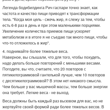
Легенда бодибилдинга Рич гаспари точно знает, как
частота и качество пищи приводят к трансформации
тела. "Когда моя цель - сжечь жир, я слежу за тем, чтобы
есть 6-8 раз в день и при этом маленькими порциями.
Увеличение количества приемов пищи ускоряет
метаболизм и в итоге я не съедаю так много пищи, чтобы
что-то отложилось в жир".
4. поднимайте более тяжелые веса.
Наверное, вы слышали, что для того, чтобы похудеть,
надо делать больше повторений с меньшими весами.
Погодите, вы что, считаете, что 20 повторов с
пятикилограммовой гантелькой лучше, чем 10 повторов
с десятикилограммовой? В этом нет никакого смысла.
Чем больше у вас мышечной массы, тем больше энергии
она требует. Легкие веса - не выход.
Веса должны быть каждый раз вызовом для вас, но не
жертвуйте своей формой ради более тяжелых весов. В