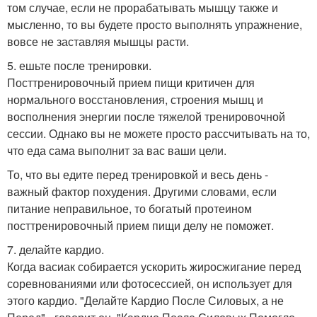
том случае, если не прорабатывать мышцу также и
мысленно, то вы будете просто выполнять упражнение,
вовсе не заставляя мышцы расти.
5. ешьте после тренировки.
Посттренировочный прием пищи критичен для
нормального восстановления, строения мышц и
восполнения энергии после тяжелой тренировочной
сессии. Однако вы не можете просто рассчитывать на то,
что еда сама выполнит за вас ваши цели.
То, что вы едите перед тренировкой и весь день -
важный фактор похудения. Другими словами, если
питание неправильное, то богатый протеином
посттренировочный прием пищи делу не поможет.
7. делайте кардио.
Когда васиак собирается ускорить жиросжигание перед
соревнованиями или фотосессией, он использует для
этого кардио. "Делайте Кардио После Силовых, а не