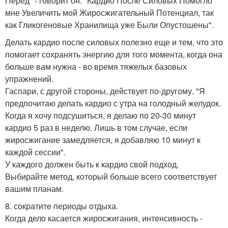
Перед" - говорит он. "Кардио После Силовых Помогло
мне Увеличить мой Жиросжигательный Потенциал, так
как Гликогеновые Хранилища уже Были Опустошены".
Делать кардио после силовых полезно еще и тем, что это
помогает сохранять энергию для того момента, когда она
больше вам нужна - во время тяжелых базовых
упражнений.
Гаспари, с другой стороны, действует по-другому. "Я
предпочитаю делать кардио с утра на голодный желудок.
Когда я хочу подсушиться, я делаю по 20-30 минут
кардио 5 раз в неделю. Лишь в том случае, если
жиросжигание замедляется, я добавляю 10 минут к
каждой сессии".
У каждого должен быть к кардио свой подход.
Выбирайте метод, который больше всего соответствует
вашим планам.
8. сократите периоды отдыха.
Когда дело касается жиросжигания, интенсивность -