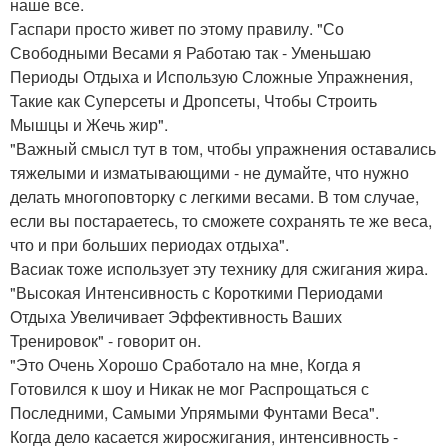
наше все.
Гаспари просто живет по этому правилу. "Со
Свободными Весами я Работаю так - Уменьшаю
Периоды Отдыха и Использую Сложные Упражнения,
Такие как Суперсеты и Дропсеты, Чтобы Строить
Мышцы и Жечь жир".
"Важный смысл тут в том, чтобы упражнения оставались
тяжелыми и изматывающими - не думайте, что нужно
делать многоповторку с легкими весами. В том случае,
если вы постараетесь, то сможете сохранять те же веса,
что и при больших периодах отдыха".
Васиак тоже использует эту технику для сжигания жира.
"Высокая Интенсивность с Короткими Периодами
Отдыха Увеличивает Эффективность Ваших
Тренировок" - говорит он.
"Это Очень Хорошо Сработало на мне, Когда я
Готовился к шоу и Никак не мог Распрощаться с
Последними, Самыми Упрямыми Фунтами Веса".
Когда дело касается жиросжигания, интенсивность -