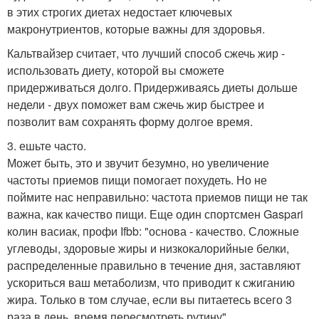
в этих строгих диетах недостает ключевых
макронутриентов, которые важны для здоровья.
Кальтвайзер считает, что лучший способ сжечь жир -
использовать диету, которой вы сможете
придерживаться долго. Придерживаясь диеты дольше
недели - двух поможет вам сжечь жир быстрее и
позволит вам сохранять форму долгое время.
3. ешьте часто.
Может быть, это и звучит безумно, но увеличение
частоты приемов пищи помогает похудеть. Но не
поймите нас неправильно: частота приемов пищи не так
важна, как качество пищи. Еще один спортсмен Gaspari
колин васиак, профи Ifbb: "основа - качество. Сложные
углеводы, здоровые жиры и низкокалорийные белки,
распределенные правильно в течение дня, заставляют
ускориться ваш метаболизм, что приводит к сжиганию
жира. Только в том случае, если вы питаетесь всего 3
раза в день, время пересмотреть рутину".