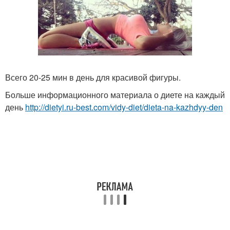
Всего 20-25 мин в день для красивой фигуры.
Больше информационного материала о диете на каждый
день
http://dietyi.ru-best.com/vidy-diet/dieta-na-kazhdyy-den