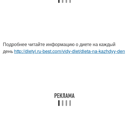
Подробнее читайте информацию о диете на каждый
день
http://dietyi.ru-best.com/vidy-diet/dieta-na-kazhdyy-den