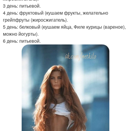
3 день: питьевой.
4 день: фруктовый (кушаем фрукты, желательно
грейпфруты (жиросжигатель).
5 день: белковый (кушаем яйца, Филе курицы (вареное),
можно йогурты).
6 день: питьевой.