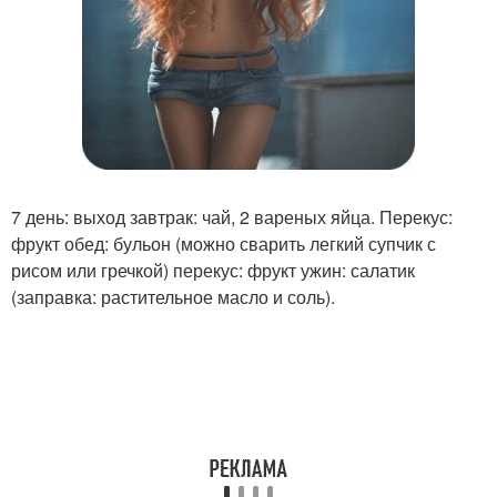
7 день: выход завтрак: чай, 2 вареных яйца. Перекус:
фрукт обед: бульон (можно сварить легкий супчик с
рисом или гречкой) перекус: фрукт ужин: салатик
(заправка: растительное масло и соль).