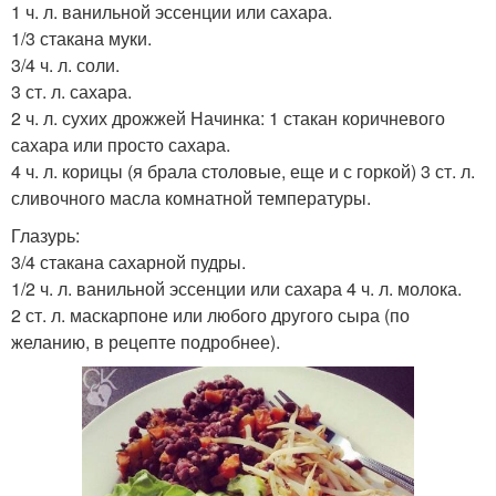
1 ч. л. ванильной эссенции или сахара.
1/3 стакана муки.
3/4 ч. л. соли.
3 ст. л. сахара.
2 ч. л. сухих дрожжей Начинка: 1 стакан коричневого
сахара или просто сахара.
4 ч. л. корицы (я брала столовые, еще и с горкой) 3 ст. л.
сливочного масла комнатной температуры.
Глазурь:
3/4 стакана сахарной пудры.
1/2 ч. л. ванильной эссенции или сахара 4 ч. л. молока.
2 ст. л. маскарпоне или любого другого сыра (по
желанию, в рецепте подробнее).