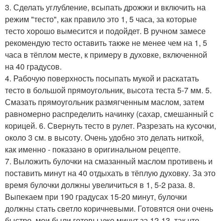
3. Сделать углубление, всыпать дрожжи и включить на
режим "тесто", как правило это 1, 5 часа, за которые
тесто хорошо вымесится и подойдет. В ручном замесе
рекомендую тесто оставить также не менее чем на 1, 5
часа в тёплом месте, к примеру в духовке, включенной
на 40 градусов.
4. Рабочую поверхность посыпать мукой и раскатать
тесто в большой прямоугольник, высота теста 5-7 мм. 5.
Смазать прямоугольник размягченным маслом, затем
равномерно распределить начинку (сахар, смешанный с
корицей. 6. Свернуть тесто в рулет. Разрезать на кусочки,
около 3 см. в высоту. Очень удобно это делать ниткой,
как именно - показано в оригинальном рецепте.
7. Выложить булочки на смазанный маслом противень и
поставить минут на 40 отдыхать в тёплую духовку. За это
время булочки должны увеличиться в 1, 5-2 раза. 8.
Выпекаем при 190 градусах 15-20 минут, булочки
должны стать светло коричневыми. Готовятся они очень
быстро, мои были готовы уже минут за 12-13, так что