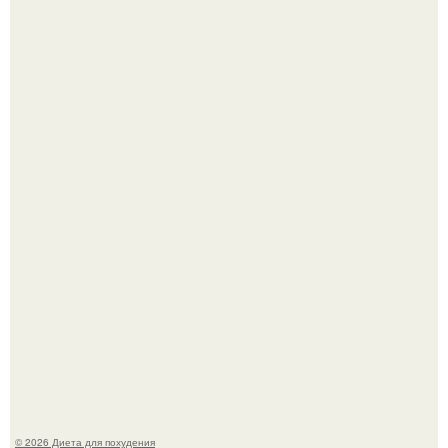
После трёхлетнего отсутствия в своей воркутинской
квартире, мужчина вернулся и обнаружил, что его
жилище стало пристанищем для стаи голубей.
Виктория галустян, бывшая жена юмориста Михаила
галустяна, рассказала о неожиданных последствиях
развода.
© 2026 Диета для похудения