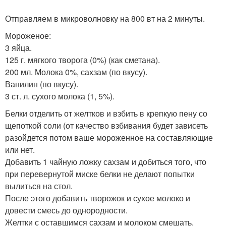
Отправляем в микроволновку на 800 вт на 2 минуты.
Мороженое:
3 яйца.
125 г. мягкого творога (0%) (как сметана).
200 мл. Молока 0%, сахзам (по вкусу).
Ванилин (по вкусу).
3 ст. л. сухого молока (1, 5%).
Белки отделить от желтков и взбить в крепкую пену со
щепоткой соли (от качество взбивания будет зависеть
разойдется потом ваше мороженное на составляющие
или нет.
Добавить 1 чайную ложку сахзам и добиться того, что
при перевернутой миске белки не делают попытки
вылиться на стол.
После этого добавить творожок и сухое молоко и
довести смесь до однородности.
Желтки с оставшимся сахзам и молоком смешать.