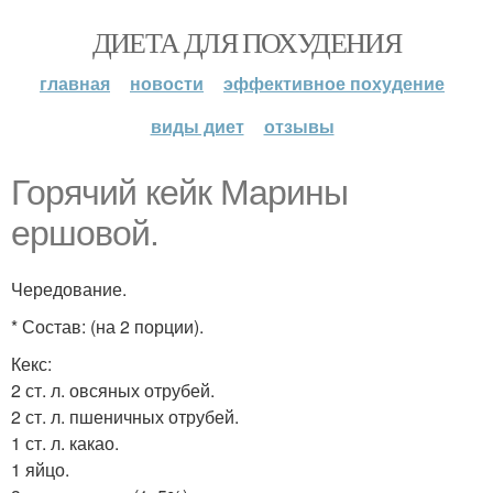
ДИЕТА ДЛЯ ПОХУДЕНИЯ
главная
новости
эффективное похудение
виды диет
отзывы
Горячий кейк Марины
ершовой.
Чередование.
* Состав: (на 2 порции).
Кекс:
2 ст. л. овсяных отрубей.
2 ст. л. пшеничных отрубей.
1 ст. л. какао.
1 яйцо.