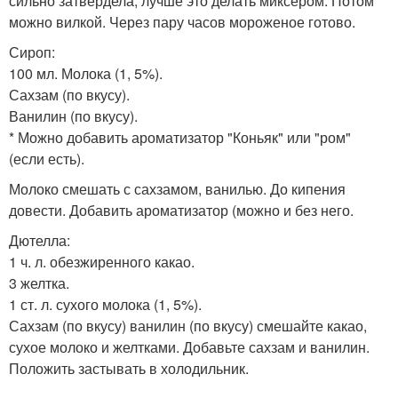
сильно затвердела, лучше это делать миксером. Потом
можно вилкой. Через пару часов мороженое готово.
Сироп:
100 мл. Молока (1, 5%).
Сахзам (по вкусу).
Ванилин (по вкусу).
* Можно добавить ароматизатор "Коньяк" или "ром"
(если есть).
Молоко смешать с сахзамом, ванилью. До кипения
довести. Добавить ароматизатор (можно и без него.
Дютелла:
1 ч. л. обезжиренного какао.
3 желтка.
1 ст. л. сухого молока (1, 5%).
Сахзам (по вкусу) ванилин (по вкусу) смешайте какао,
сухое молоко и желтками. Добавьте сахзам и ванилин.
Положить застывать в холодильник.