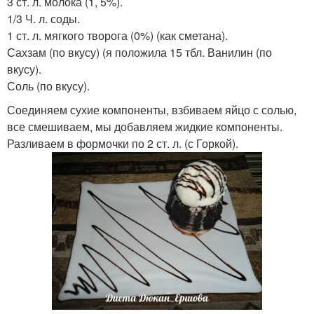
3 ст. л. молока (1, 5%).
1/3 Ч. л. соды.
1 ст. л. мягкого творога (0%) (как сметана).
Сахзам (по вкусу) (я положила 15 тбл. Ванилин (по
вкусу).
Соль (по вкусу).
Соединяем сухие компоненты, взбиваем яйцо с солью,
все смешиваем, мы добавляем жидкие компоненты.
Разливаем в формочки по 2 ст. л. (с Горкой).