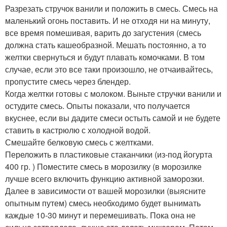
Разрезать стручок ванили и положить в смесь. Смесь на
маленький огонь поставить. И не отходя ни на минуту,
все время помешивая, варить до загустения (смесь
должна стать кашеобразной. Мешать постоянно, а то
желтки свернуться и будут плавать комочками. В том
случае, если это все таки произошло, не отчаивайтесь,
пропустите смесь через блендер.
Когда желтки готовы с молоком. Выньте стручки ванили и
остудите смесь. Опыты показали, что получается
вкуснее, если вы дадите смеси остыть самой и не будете
ставить в кастрюлю с холодной водой.
Смешайте белковую смесь с желтками.
Переложить в пластиковые стаканчики (из-под йогурта
400 гр. ) Поместите смесь в морозилку (в морозилке
лучше всего включить функцию активной заморозки.
Далее в зависимости от вашей морозилки (выясните
опытным путем) смесь необходимо будет вынимать
каждые 10-30 минут и перемешивать. Пока она не