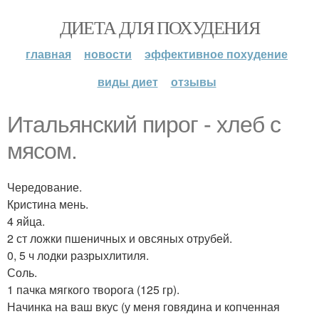
ДИЕТА ДЛЯ ПОХУДЕНИЯ
главная
новости
эффективное похудение
виды диет
отзывы
Итальянский пирог - хлеб с
мясом.
Чередование.
Кристина мень.
4 яйца.
2 ст ложки пшеничных и овсяных отрубей.
0, 5 ч лодки разрыхлитиля.
Соль.
1 пачка мягкого творога (125 гр).
Начинка на ваш вкус (у меня говядина и копченная