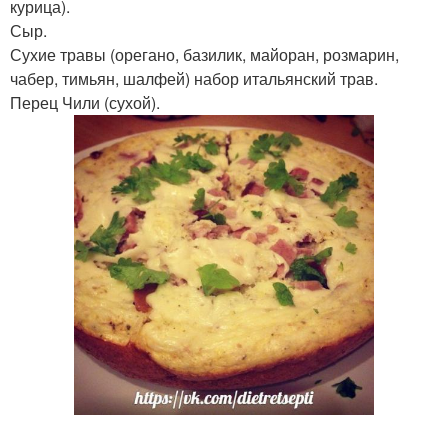
курица).
Сыр.
Сухие травы (орегано, базилик, майоран, розмарин,
чабер, тимьян, шалфей) набор итальянский трав.
Перец Чили (сухой).