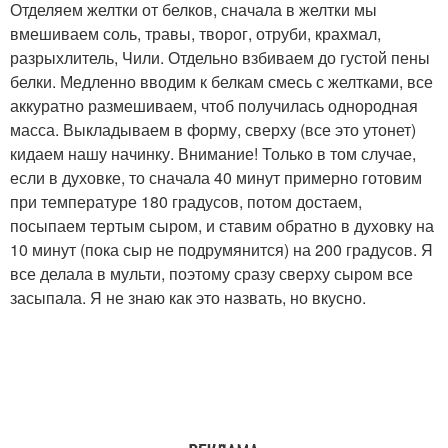
Отделяем желтки от белков, сначала в желтки мы
вмешиваем соль, травы, творог, отруби, крахмал,
разрыхлитель, Чили. Отдельно взбиваем до густой пены
белки. Медленно вводим к белкам смесь с желтками, все
аккуратно размешиваем, чтоб получилась однородная
масса. Выкладываем в форму, сверху (все это утонет)
кидаем нашу начинку. Внимание! Только в том случае,
если в духовке, то сначала 40 минут примерно готовим
при температуре 180 градусов, потом достаем,
посыпаем тертым сыром, и ставим обратно в духовку на
10 минут (пока сыр не подрумянится) на 200 градусов. Я
все делала в мульти, поэтому сразу сверху сыром все
засыпала. Я не знаю как это назвать, но вкусно.