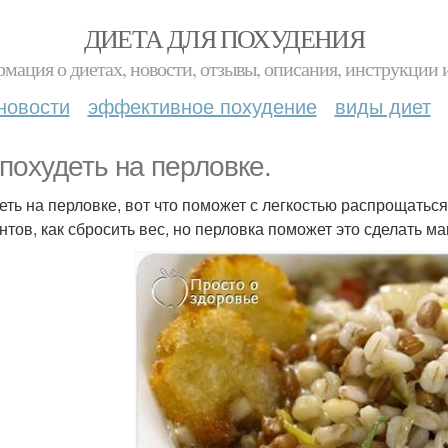
ДИЕТА ДЛЯ ПОХУДЕНИЯ
мация о диетах, новости, отзывы, описания, инструкции 
новости
эффективное похудение
виды диет
 похудеть на перловке.
еть на перловке, вот что поможет с легкостью распрощать
нтов, как сбросить вес, но перловка поможет это сделать м