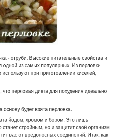
чка - отруби. Высокие питательные свойства и
я одной из самых популярных. Из перловки
е используют при приготовлении киселей,
т, что перловая диета для похудения идеально
а основу будет взята перловка.
гата йодом, хромом и бором. Это лишь
о станет стройным, но и защитит свой организм
тит вас от вредоносных соединений. Итак, как