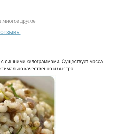
и многое другое
отзывы
ся с лишними килограммами. Существует масса
аксимально качественно и быстро.