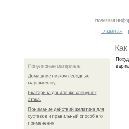
полезная инфор
главная
Как
Похуд
вариа
Популярные материалы
Домашние низкоуглеводные
маршмеллоу.
Екатерина даниленко хлебушек
атака.
Понимание действий желатина для
суставов и правильный способ его
применения