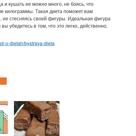
а и кушать ее можно много, не боясь, что
ие килограммы. Такая диета поможет вам
ю, не стесняясь своей фигуры. Идеальная фигура
вы убедитесь в том, что это легко, действенно,
sti-o-dietah/bystraya-dieta