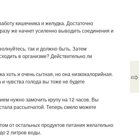
работу кишечника и желудка. Достаточно
 сразу же начнет усиленно выводить соединения и
олнуйтесь, так и должно быть. Затем
исходить в организме? Действительно ли
⇨
ка хоть и очень сытная, но она низкокалорийная.
 и чувства голода вы тоже не будете
ием нужно замочить крупу на 12 часов. Вы
а стала рассыпчатой. Теперь смело можете
этом от остальных продуктов питания желательно
до 2 литров воды.