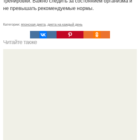
тренировки. Важно следить за состоянием организма и
не превышать рекомендуемые нормы.
Категории:
японская диета
,
диета на каждый день
Читайте также
1. самое главное условие - мотивация.