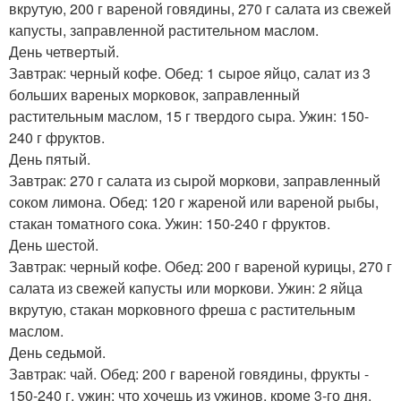
вкрутую, 200 г вареной говядины, 270 г салата из свежей
капусты, заправленной растительном маслом.
День четвертый.
Завтрак: черный кофе. Обед: 1 сырое яйцо, салат из 3
больших вареных морковок, заправленный
растительным маслом, 15 г твердого сыра. Ужин: 150-
240 г фруктов.
День пятый.
Завтрак: 270 г салата из сырой моркови, заправленный
соком лимона. Обед: 120 г жареной или вареной рыбы,
стакан томатного сока. Ужин: 150-240 г фруктов.
День шестой.
Завтрак: черный кофе. Обед: 200 г вареной курицы, 270 г
салата из свежей капусты или моркови. Ужин: 2 яйца
вкрутую, стакан морковного фреша с растительным
маслом.
День седьмой.
Завтрак: чай. Обед: 200 г вареной говядины, фрукты -
150-240 г. ужин: что хочешь из ужинов, кроме 3-го дня.